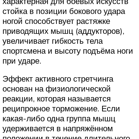
характерная для боевых искусств
стойка в позиции бокового удара
ногой способствует растяжке
приводящих мышц (аддукторов),
увеличивает гибкость тела
спортсмена и высоту подъёма ноги
при ударе.
Эффект активного стретчинга
основан на физиологической
реакции, которая называется
реципрокное торможение. Если
какая-либо одна группа мышц
удерживается в напряжённом
положении в течение длительного