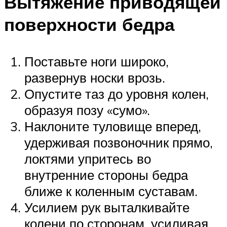
Вытяжение приводящей
поверхности бедра
Поставьте ноги широко,
развернув носки врозь.
Опустите таз до уровня колен,
образуя позу «сумо».
Наклоните туловище вперед,
удерживая позвоночник прямо,
локтями упритесь во
внутренние стороны бедра
ближе к коленным суставам.
Усилием рук выталкивайте
колени по сторонам, усиливая