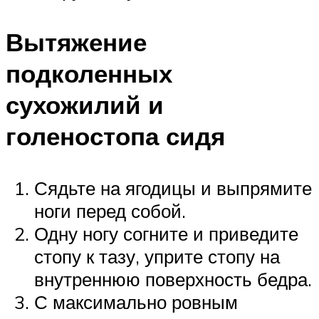
Вытяжение
подколенных
сухожилий и
голеностопа сидя
Сядьте на ягодицы и выпрямите
ноги перед собой.
Одну ногу согните и приведите
стопу к тазу, уприте стопу на
внутреннюю поверхность бедра.
С максимально ровным