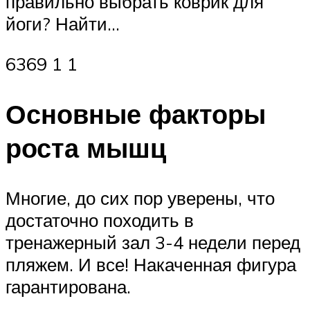
правильно выбрать коврик для
йоги? Найти…
6369 1 1
Основные факторы
роста мышц
Многие, до сих пор уверены, что
достаточно походить в
тренажерный зал 3-4 недели перед
пляжем. И все! Накаченная фигура
гарантирована.