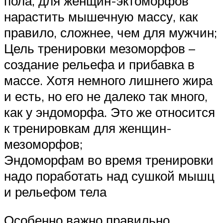
пола, для женщин-эктоморфов
нарастить мышечную массу, как
правило, сложнее, чем для мужчин;
Цель тренировки мезоморфов –
создание рельефа и прибавка в
массе. Хотя немного лишнего жира
и есть, но его не далеко так много,
как у эндоморфа. Это же относится
к тренировкам для женщин-
мезоморфов;
Эндоморфам во время тренировки
надо поработать над сушкой мышц
и рельефом тела
Особенно важно правильно