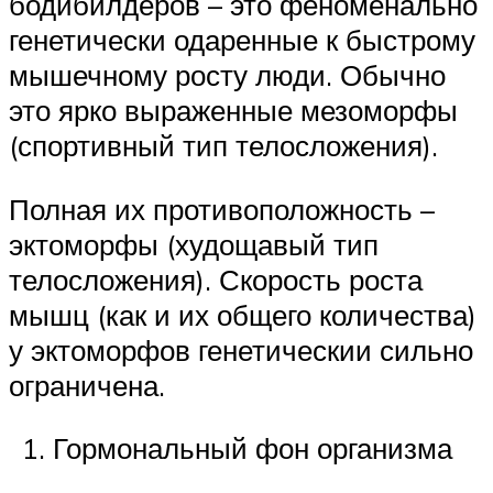
бодибилдеров – это феноменально
генетически одаренные к быстрому
мышечному росту люди. Обычно
это ярко выраженные мезоморфы
(спортивный тип телосложения).
Полная их противоположность –
эктоморфы (худощавый тип
телосложения). Скорость роста
мышц (как и их общего количества)
у эктоморфов генетическии сильно
ограничена.
Гормональный фон организма