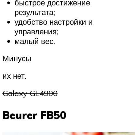
быстрое достижение
результата;
удобство настройки и
управления;
малый вес.
Минусы
их нет.
Galaxy GL4900
Beurer FB50