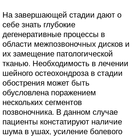
На завершающей стадии дают о
себе знать глубокие
дегенеративные процессы в
области межпозвоночных дисков и
их замещение патологической
тканью. Необходимость в лечении
шейного остеохондроза в стадии
обострения может быть
обусловлена поражением
нескольких сегментов
позвоночника. В данном случае
пациенты констатируют наличие
шума в ушах, усиление болевого