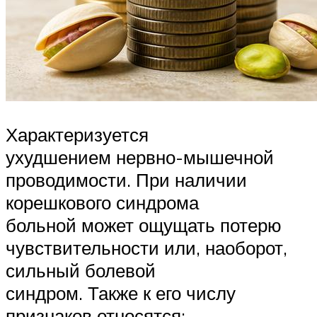
Характеризуется
ухудшением нервно-мышечной
проводимости. При наличии
корешкового синдрома
больной может ощущать потерю
чувствительности или, наоборот,
сильный болевой
синдром. Также к его числу
признаков относятся: