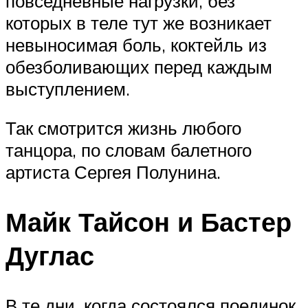
повседневные нагрузки, без
которых в теле тут же возникает
невыносимая боль, коктейль из
обезболивающих перед каждым
выступлением.
Так смотрится жизнь любого
танцора, по словам балетного
артиста Сергея Полунина.
Майк Тайсон и Бастер
Дуглас
В те дни, когда состоялся поединок