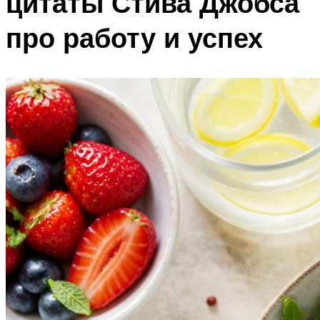
цитаты Стива Джобса
про работу и успех