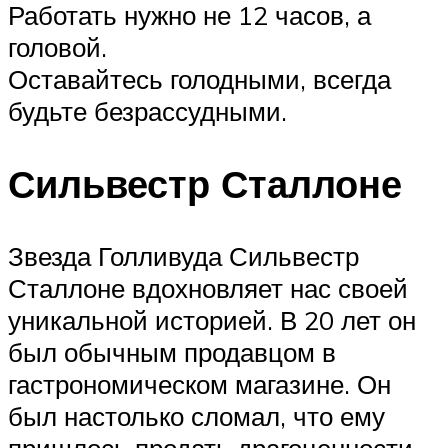
Работать нужно не 12 часов, а
головой.
Оставайтесь голодными, всегда
будьте безрассудными.
Сильвестр Сталлоне
Звезда Голливуда Сильвестр
Сталлоне вдохновляет нас своей
уникальной историей. В 20 лет он
был обычным продавцом в
гастрономическом магазине. Он
был настолько сломал, что ему