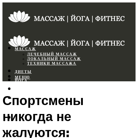
МАССАЖ
ЛЕЧЕБНЫЙ МАССАЖ
ЛОКАЛЬНЫЙ МАССАЖ
ТЕХНИКИ МАССАЖА
ДИЕТЫ
МЕНЮ
ЙОГА
СПОРТЗАЛ
Спортсмены
ФИТНЕС
никогда не
МЕНЮ
жалуются: