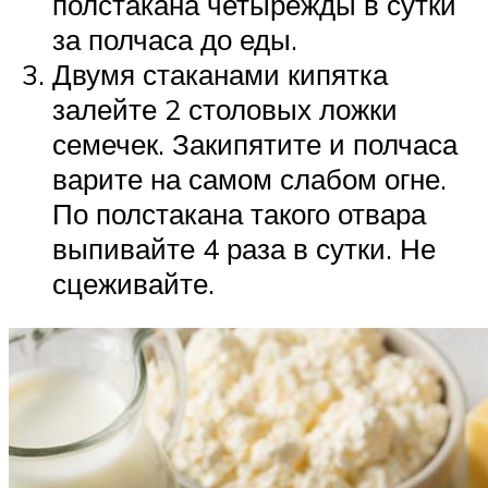
полстакана четырежды в сутки
за полчаса до еды.
Двумя стаканами кипятка
залейте 2 столовых ложки
семечек. Закипятите и полчаса
варите на самом слабом огне.
По полстакана такого отвара
выпивайте 4 раза в сутки. Не
сцеживайте.