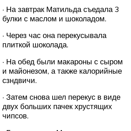
· На завтрак Матильда съедала 3
булки с маслом и шоколадом.
· Через час она перекусывала
плиткой шоколада.
· На обед были макароны с сыром
и майонезом, а также калорийные
сзндвичи.
· Затем снова шел перекус в виде
двух больших пачек хрустящих
чипсов.