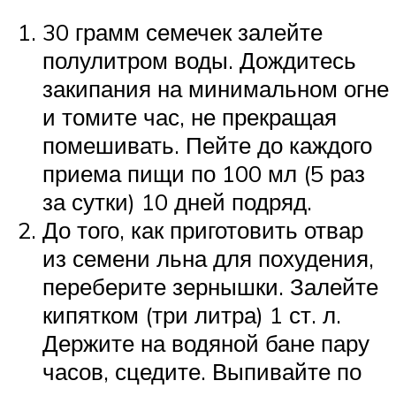
30 грамм семечек залейте
полулитром воды. Дождитесь
закипания на минимальном огне
и томите час, не прекращая
помешивать. Пейте до каждого
приема пищи по 100 мл (5 раз
за сутки) 10 дней подряд.
До того, как приготовить отвар
из семени льна для похудения,
переберите зернышки. Залейте
кипятком (три литра) 1 ст. л.
Держите на водяной бане пару
часов, сцедите. Выпивайте по