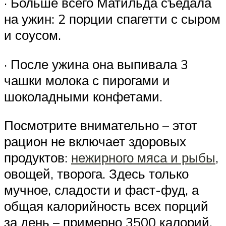
· Больше всего Матильда съедала
на ужин: 2 порции спагетти с сыром
и соусом.
· После ужина она выпивала 3
чашки молока с пирогами и
шоколадными конфетами.
Посмотрите внимательно – этот
рацион не включает здоровых
продуктов:
нежирного мяса и рыбы
,
овощей, творога. Здесь только
мучное, сладости и фаст-фуд, а
общая калорийность всех порций
за день – примерно 3500 калорий.