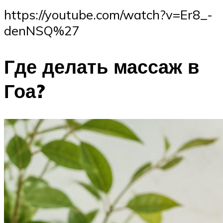
https://youtube.com/watch?v=Er8_-
denNSQ%27
Где делать массаж в
Гоа?