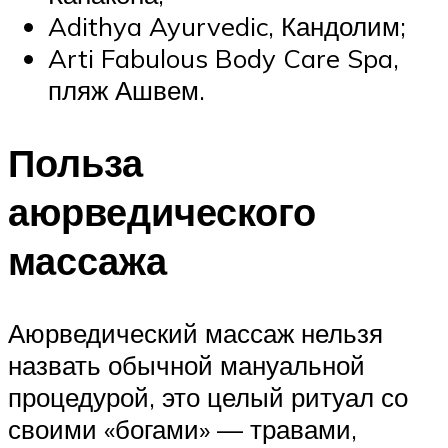
Adithya Ayurvedic, Кандолим;
Arti Fabulous Body Care Spa,
пляж Ашвем.
Польза
аюрведического
массажа
Аюрведический массаж нельзя
назвать обычной мануальной
процедурой, это целый ритуал со
своими «богами» — травами,