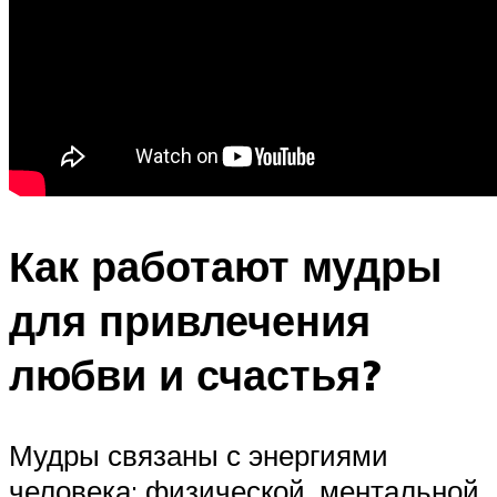
Как работают мудры
для привлечения
любви и счастья?
Мудры связаны с энергиями
человека: физической, ментальной,