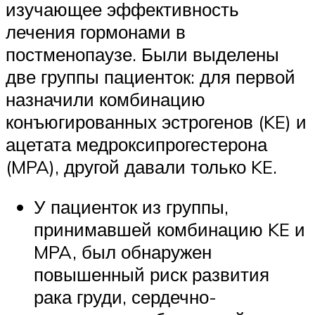
изучающее эффективность
лечения гормонами в
постменопаузе. Были выделены
две группы пациенток: для первой
назначили комбинацию
конъюгированных эстрогенов (KE) и
ацетата медроксипрогестерона
(MPA), другой давали только KE.
У пациенток из группы,
принимавшей комбинацию KE и
MPA, был обнаружен
повышенный риск развития
рака груди, сердечно-