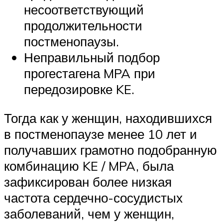
несоответствующий
продолжительности
постменопаузы.
Неправильный подбор
прогестагена MPA при
передозировке KE.
Тогда как у женщин, находившихся
в постменопаузе менее 10 лет и
получавших грамотно подобранную
комбинацию KE / MPA, была
зафиксирован более низкая
частота сердечно-сосудистых
заболеваний, чем у женщин,