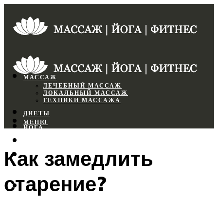
МАССАЖ
ЛЕЧЕБНЫЙ МАССАЖ
ЛОКАЛЬНЫЙ МАССАЖ
ТЕХНИКИ МАССАЖА
ДИЕТЫ
МЕНЮ
ЙОГА
СПОРТЗАЛ
Как замедлить
ФИТНЕС
старение?
МЕНЮ