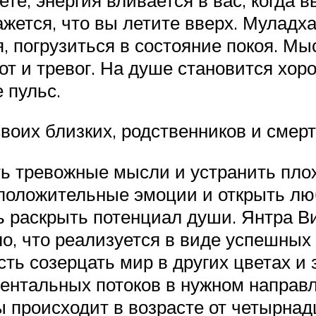
жется, что вы летите вверх. Муладха
, погрузиться в состояние покоя. М
от и тревог. На душе становится хор
 пульс.
воих близких, родственников и смерт
 тревожные мысли и устранить плохи
 положительные эмоции и открыть лю
ь раскрыть потенциал души. Янтра В
ло, что реализуется в виде успешных
ь созерцать мир в других цветах и з
ентальных потоков в нужном направ
ы происходит в возрасте от четырнадц