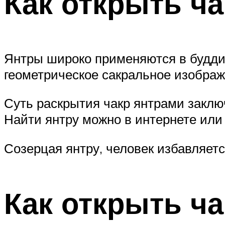
Как открыть ч
Янтры широко применяются в буддиз
геометрическое сакральное изобра
Суть раскрытия чакр янтрами заклю
Найти янтру можно в интернете или
Созерцая янтру, человек избавляет
Как открыть ч