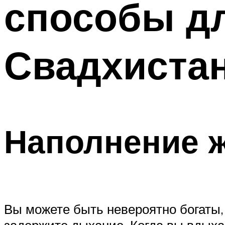
способы д
Свадхиста
Наполнение 
Вы можете быть невероятно богаты, 
задержите дыхание. Когда вы вдыхае