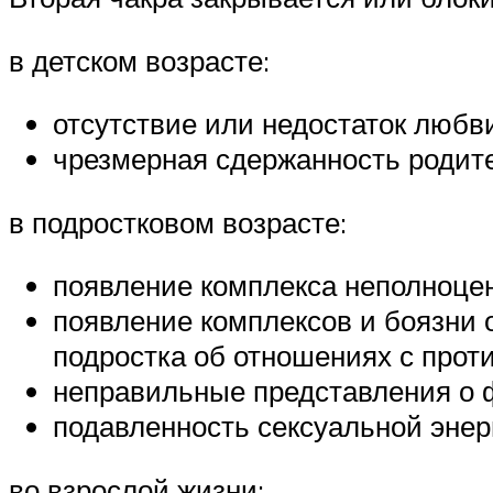
в детском возрасте:
отсутствие или недостаток любви
чрезмерная сдержанность родите
в подростковом возрасте:
появление комплекса неполноцен
появление комплексов и боязни 
подростка об отношениях с про
неправильные представления о 
подавленность сексуальной энер
во взрослой жизни: