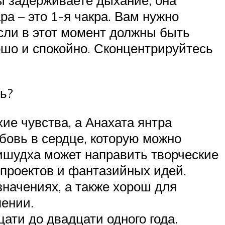
ра – это 1-я чакра. Вам нужно
ысли в этот момент должны быть
ошо и спокойно. Сконцентрируйтесь
ь?
е чувства, а Анахата янтра
бовь в сердце, которую можно
ишудха может направить творческие
 проектов и фантазийных идей.
начениях, а также хорош для
лении.
ати до двадцати одного года.