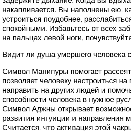
накапливается. Вы наполнены ею, ка
устроиться поудобнее, расслабиться
спокойными. Избавьтесь от всех заб
на пальцах левой ноги, почувствуйте
Видит ли душа умершего человека с
Символ Манипуры помогает рассеять
позволяет человеку настроиться на
направить на других людей и помоч
способности человека в нужное рус
Символ Аджны открывает возможност
развития интуиции и направления м
Считается, что активация этой чакр