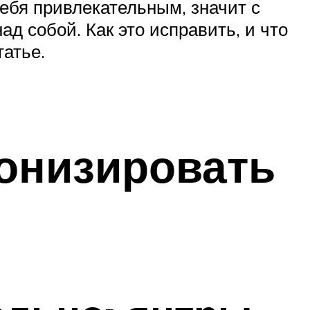
ебя привлекательным, значит с
ад собой. Как это исправить, и что
атье.
монизировать