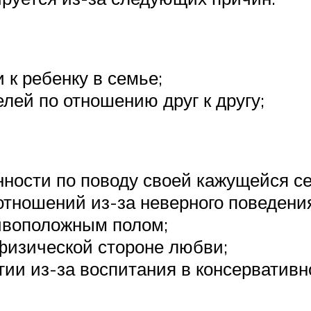
 к ребенку в семье;
лей по отношению друг к другу;
ности по поводу своей кажущейся с
отношений из-за неверного поведени
тивоположным полом;
физической стороне любви;
гии из-за воспитания в консервативн