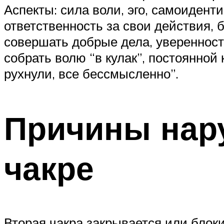
Аспекты: сила воли, эго, самоиден
ответственность за свои действия, 
совершать добрые дела, уверенность
собрать волю “в кулак”, постоянной
рухнули, все бессмысленно”.
Причины нар
чакре
Вторая чакра закрывается или блок