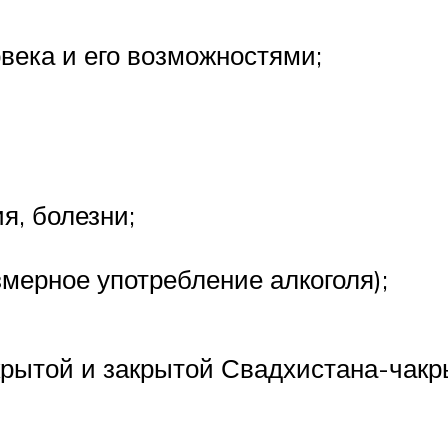
века и его возможностями;
я, болезни;
змерное употребление алкоголя);
крытой и закрытой Свадхистана-чакр