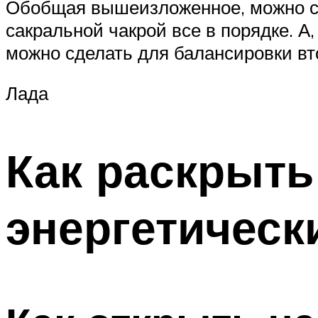
Обобщая вышеизложенное, можно ска
сакральной чакрой все в порядке. А,
можно сделать для балансировки вт
Лада
Как раскрыть
энергетическ