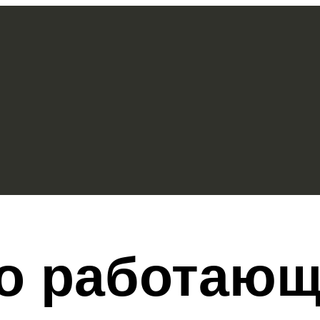
но работаю