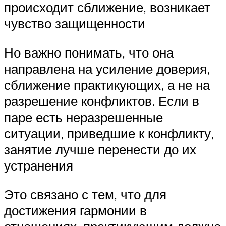
происходит сближение, возникает
чувство защищенности
Но важно понимать, что она
направлена на усиление доверия,
сближение практикующих, а не на
разрешение конфликтов. Если в
паре есть неразрешенные
ситуации, приведшие к конфликту,
занятие лучше перенести до их
устранения
Это связано с тем, что для
достижения гармонии в