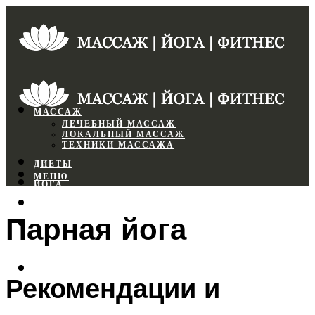
МАССАЖ
ЛЕЧЕБНЫЙ МАССАЖ
ЛОКАЛЬНЫЙ МАССАЖ
ТЕХНИКИ МАССАЖА
ДИЕТЫ
МЕНЮ
ЙОГА
СПОРТЗАЛ
Парная йога
ФИТНЕС
МЕНЮ
Рекомендации и