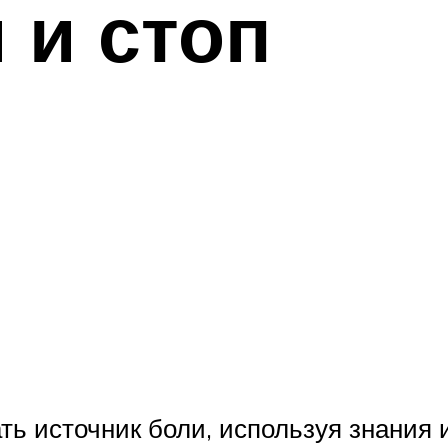
 и стоп
 источник боли, используя знания и