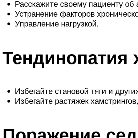
Расскажите своему пациенту об
Устранение факторов хроническо
Управление нагрузкой.
Тендинопатия 
Избегайте становой тяги и други
Избегайте растяжек хамстрингов,
Поражение сед