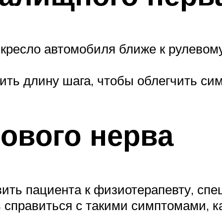
кресло автомобиля ближе к рулевому
ить длину шага, чтобы облегчить си
ового нерва
вить пациента к физиотерапевту, сп
 справиться с такими симптомами, к