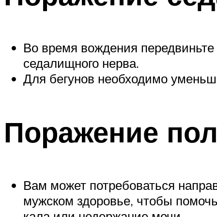
Во время вождения передвиньте 
седалищного нерва.
Для бегунов необходимо уменьш
Поражение пол
Вам может потребоваться напра
мужском здоровье, чтобы помочь
кала или недержание мочи.