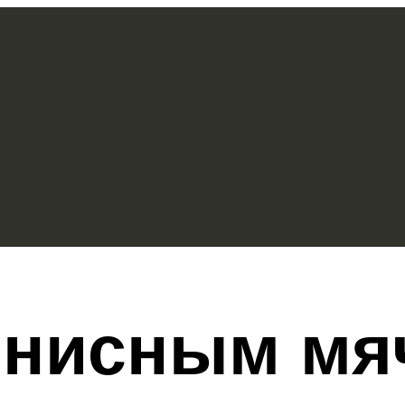
ннисным мя