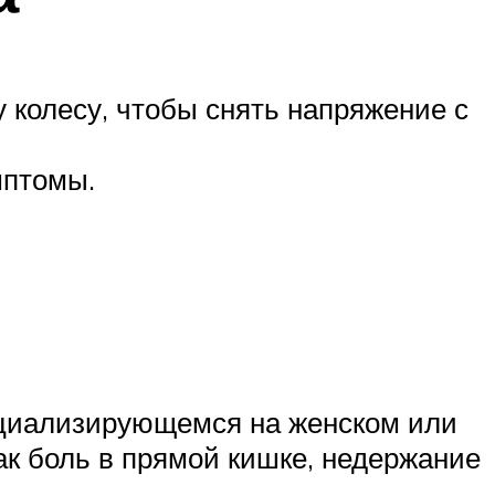
 колесу, чтобы снять напряжение с
мптомы.
ециализирующемся на женском или
ак боль в прямой кишке, недержание