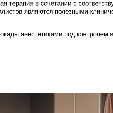
я терапия в сочетании с соответст
листов являются полезными клинич
окады анестетиками под контролем 