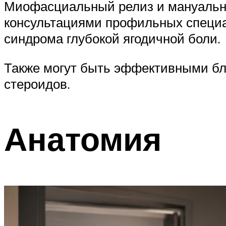
Миофасциальный релиз и мануальна
консультациями профильных специа
синдрома глубокой ягодичной боли.
Также могут быть эффективными бл
стероидов.
Анатомия