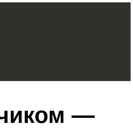
чиком —