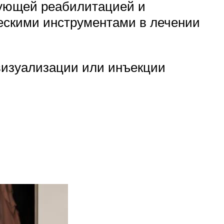
вующей реабилитацией и
ескими инструментами в лечении
визуализации или инъекции