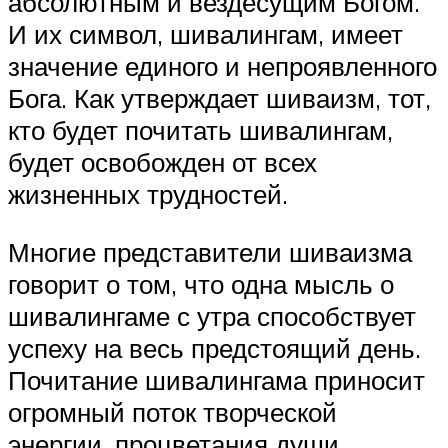
абсолютным и вездесущим Богом.
И их символ, шивалингам, имеет
значение единого и непроявленного
Бога. Как утверждает шиваизм, тот,
кто будет почитать шивалингам,
будет освобожден от всех
жизненных трудностей.
Многие представители шиваизма
говорит о том, что одна мысль о
шивалингаме с утра способствует
успеху на весь предстоящий день.
Почитание шивалингама приносит
огромный поток творческой
энергии, процветания души,