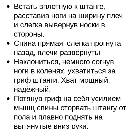
Встать вплотную к штанге,
расставив ноги на ширину плеч
и слегка вывернув носки в
стороны.
Спина прямая, слегка прогнута
назад, плечи развёрнуты.
Наклониться, немного согнув
ноги в коленях, ухватиться за
гриф штанги. Хват мощный,
надёжный.
Потянув гриф на себя усилием
мышц спины оторвать штангу от
пола и плавно поднять на
вытянутые вниз руки.