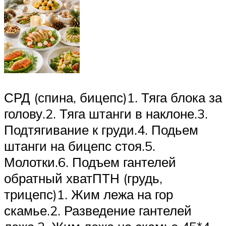
СРД (спина, бицепс)1. Тяга блока за
голову.2. Тяга штанги в наклоне.3.
Подтягивание к груди.4. Подьем
штанги на бицепс стоя.5.
Молотки.6. Подъем гантелей
обратный хватПТН (грудь,
трицепс)1. Жим лежа на гор
скамье.2. Разведение гантелей