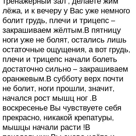
тренажёрный зал , делаете жим
лёжа, и к вечеру у Вас уже немного
болит грудь, плечи и трицепс –
закрашиваем жёлтым.В пятницу
ноги уже не болят, остались лишь
остаточные ощущения, а вот грудь,
плечи и трицепс начали болеть
достаточно сильно – закрашиваем
оранжевым.В субботу верх почти
не болит, ноги прошли, значит,
начался рост мышц ног .В
воскресенье Вы чувствуете себя
прекрасно, никакой крепатуры,
мышцы начали расти !В