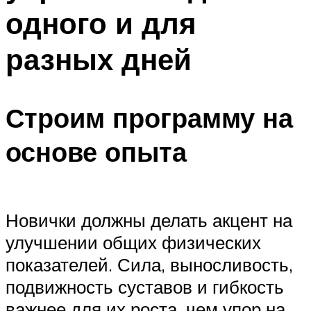
одного и для
разных дней
Строим программу на
основе опыта
Новички должны делать акцент на
улучшении общих физических
показателей. Сила, выносливость,
подвижность суставов и гибкость
важнее для их роста, чем упор на