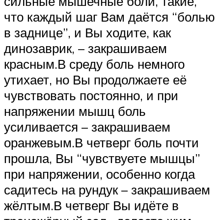
сильные мышечные боли, такие,
что каждый шаг Вам даётся “болью
в заднице”, и Вы ходите, как
динозаврик, – закрашиваем
красным.В среду боль немного
утихает, но Вы продолжаете её
чувствовать постоянно, и при
напряжении мышц боль
усиливается – закрашиваем
оранжевым.В четверг боль почти
прошла, Вы “чувствуете мышцы”
при напряжении, особенно когда
садитесь на рундук – закрашиваем
жёлтым.В четверг Вы идёте в