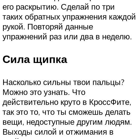
его раскрытию. Сделай по три
таких обратных упражнения каждой
рукой. Повторяй данные
упражнений раз или два в неделю.
Сила щипка
Насколько сильны твои пальцы?
Можно это узнать. Что
действительно круто в КроссФите,
так это то, что ты сможешь делать
вещи, недоступные другим людям.
Выходы силой и отжимания в