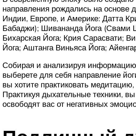
направления рождались на основе д
Индии, Европе, и Америке: Датта К
Бабаджи); Шивананда Йога (Свами Ш
Бихарская Йога; Крия Сарасвати; Ви
Йога; Аштанга Виньяса Йога; Айенгар
Собирая и анализируя информацию 
выберете для себя направление йог
вы хотите практиковать медитацию
Практикуя дыхательные техники, вы
освободят вас от негативных эмоци