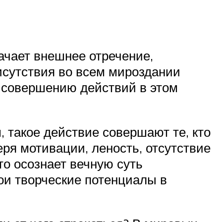
ачает внешнее отречение,
исутствия во всем мироздании
у совершению действий в этом
, такое действие совершают те, кто
еря мотивации, леность, отсутствие
кто осознает вечную суть
ои творческие потенциалы в