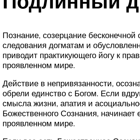
Подлинный д
Познание, созерцание бесконечной 
следования догматам и обусловленн
приводит практикующего йогу к пра
проявленном мире.
Действие в непривязанности, осозна
обрели единство с Богом. Если вдру
смысла жизни, апатия и асоциальност
Божественного Сознания, начинает 
проявленном мире.