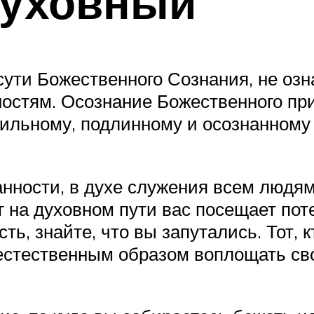
уховный
сути Божественного Сознания, не озн
остям. Осознание Божественного пр
вильному, подлинному и осознанном
нности, в духе служения всем людям
г на духовном пути вас посещает пот
ь, знайте, что вы запутались. Тот, 
естественным образом воплощать св