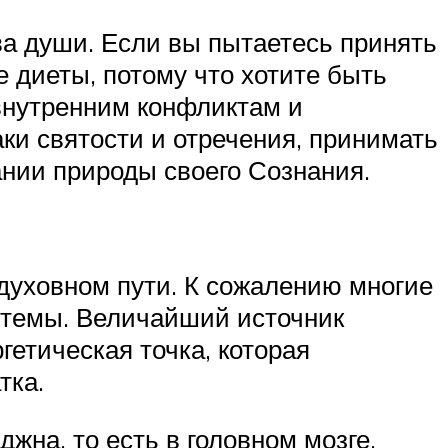
ва души. Если вы пытаетесь принять
е диеты, потому что хотите быть
 внутренним конфликтам и
ки святости и отречения, принимать
ании природы своего Сознания.
духовном пути. К сожалению многие
 темы. Величайший источник
гетическая точка, которая
тка.
жна, то есть в головном мозге.