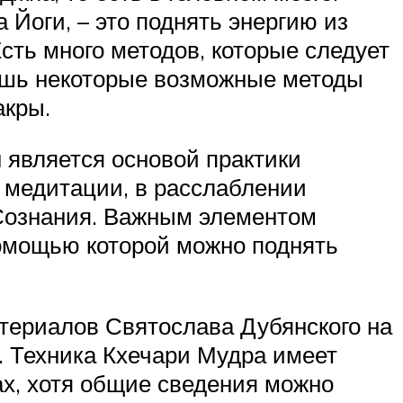
 Йоги, – это поднять энергию из
сть много методов, которые следует
ишь некоторые возможные методы
акры.
 является основой практики
 медитации, в расслаблении
 Сознания. Важным элементом
помощью которой можно поднять
атериалов Святослава Дубянского на
е. Техника Кхечари Мудра имеет
ах, хотя общие сведения можно