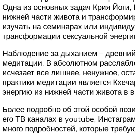
Одна из основных задач Крия Йоги, 
нижней части живота и трансформир
изучать на семинарах или индивид
трансформации сексуальной энергии
Наблюдение за дыханием – древний 
медитации. В абсолютном расслабл
исчезает все лишнее, ненужное, ос
практики медитации является Кхеча
энергию из нижней части живота в 
Более подробно об этой особой поз
его ТВ каналах в youtube, Инстагра
много подробностей, которые требу