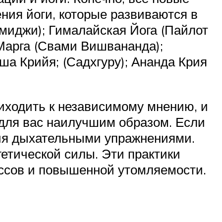
ния йоги, которые развиваются в
амиджи); Гималайская Йога (Пайлот
Марга (Свами Вишвананда);
ша Крийя; (Садхгуру); Ананда Крия
иходить к независимому мнению, и
 для вас наилучшим образом. Если
ния дыхательными упражнениями.
етической силы. Эти практики
ессов и повышенной утомляемости.