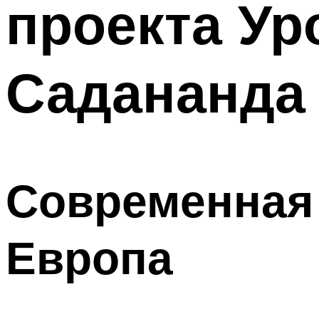
проекта Ур
Садананда
Современная 
Европа