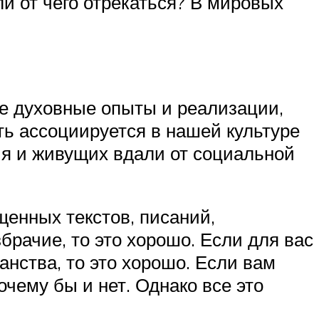
и от чего отрекаться? В мировых
ие духовные опыты и реализации,
ть ассоциируется в нашей культуре
ия и живущих вдали от социальной
енных текстов, писаний,
брачие, то это хорошо. Если для вас
анства, то это хорошо. Если вам
очему бы и нет. Однако все это