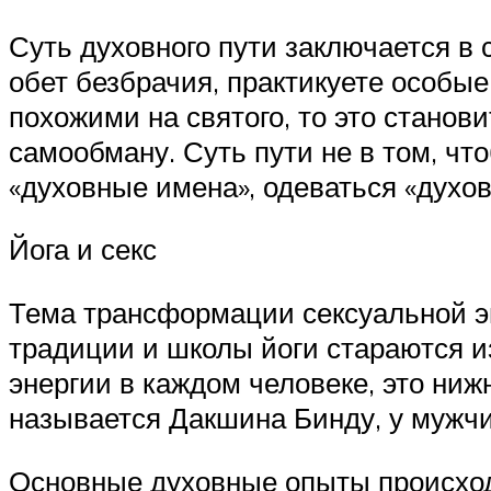
Суть духовного пути заключается в
обет безбрачия, практикуете особые
похожими на святого, то это станов
самообману. Суть пути не в том, ч
«духовные имена», одеваться «духо
Йога и секс
Тема трансформации сексуальной эн
традиции и школы йоги стараются и
энергии в каждом человеке, это ниж
называется Дакшина Бинду, у мужчин
Основные духовные опыты происходят