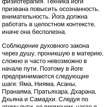
физиотерапия. Техника йоги
призвана повысить осознанность,
внимательность. Йога должна
работать в целостном контексте,
иначе она бесполезна.
Соблюдение духовного закона
через душу, проникшую в материю,
сложно и часто невозможно в
начале пути. Поэтому в йоге
предпринимаются следующие
шаги: Яма, Нияма, Асаны,
Пранаяма, Пратьяхара, Дхарана,
Дхьяна и Самадхи. Следуя по
этому пути, со временем, часто в