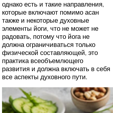
однако есть и такие направления,
которые включают помимо асан
также и некоторые духовные
элементы йоги, что не может не
радовать, потому что йога не
должна ограничиваться только
физической составляющей, это
практика всеобъемлющего
развития и должна включать в себя
все аспекты духовного пути.