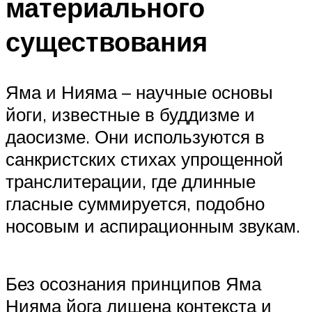
материального
существования
Яма и Нияма – научные основы
йоги, известные в буддизме и
даосизме. Они используются в
санкристских стихах упрощенной
транслитерации, где длинные
гласные суммируется, подобно
носовым и аспирационным звукам.
Без осознания принципов Яма
Нияма йога лишена контекста и