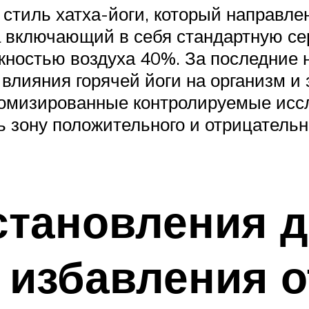
 стиль хатха-йоги, который направле
 включающий в себя стандартную се
лажностью воздуха 40%. За последние
лияния горячей йоги на организм и 
омизированные контролируемые исс
 зону положительного и отрицательно
становления 
 избавления о