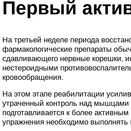
Первый акти
На третьей неделе периода восстан
фармакологические препараты обычн
сдавливающего нервные корешки, ис
нестероидными противовоспалител
кровообращения.
На этом этапе реабилитации усилив
утраченный контроль над мышцами к
подготавливается к более активным
упражнения необходимо выполнять