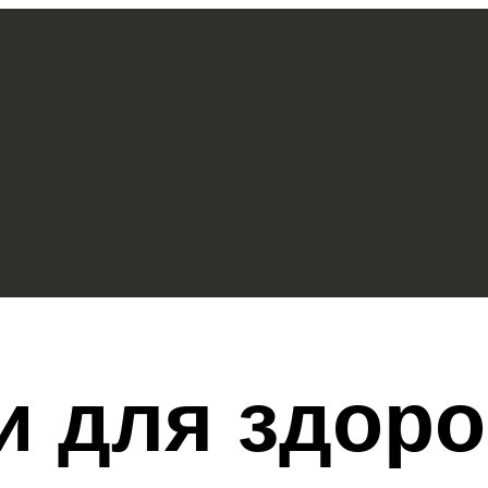
и для здор