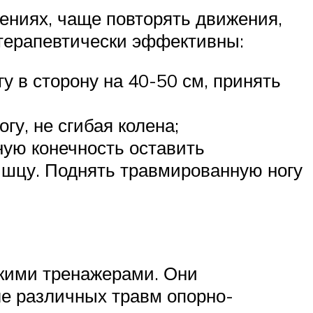
ниях, чаще повторять движения,
терапевтически эффективны:
гу в сторону на 40-50 см, принять
гу, не сгибая колена;
нную конечность оставить
мышцу. Поднять травмированную ногу
кими тренажерами. Они
ле различных травм опорно-