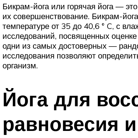
Бикрам-йога или горячая йога — это
их совершенствование. Бикрам-йога
температуре от 35 до 40,6 ° C, с в
исследований, посвященных оценке в
одни из самых достоверных — ранд
исследования позволяют определить
организм.
Йога для вос
равновесия и