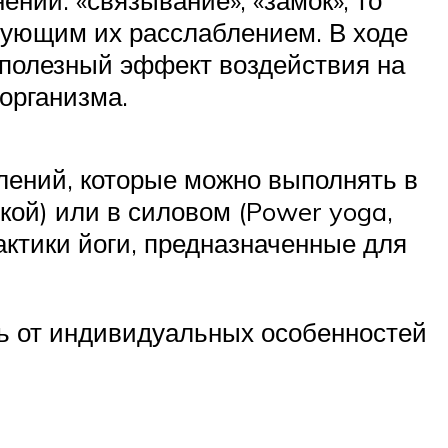
дующим их расслаблением. В ходе
и полезный эффект воздействия на
организма.
лений, которые можно выполнять в
ой) или в силовом (Power yoga,
ктики йоги, предназначенные для
ть от индивидуальных особенностей