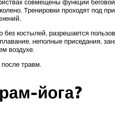
ройствах совмещены функции беговой
колено. Тренировки проходят под пр
нений.
о без костылей, разрешается пользов
плавание, неполные приседания, зан
ем воздухе.
 после травм.
крам-йога?