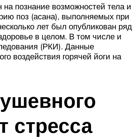
н на познание возможностей тела и
рию поз (асана), выполняемых при
 несколько лет был опубликован ряд
здоровье в целом. В том числе и
ледования (РКИ). Данные
го воздействия горячей йоги на
душевного
т стресса