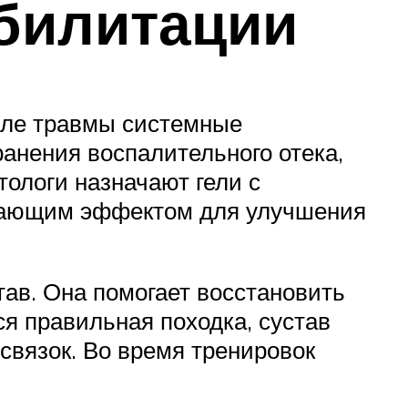
билитации
осле травмы системные
анения воспалительного отека,
ологи назначают гели с
вающим эффектом для улучшения
тав. Она помогает восстановить
я правильная походка, сустав
связок. Во время тренировок