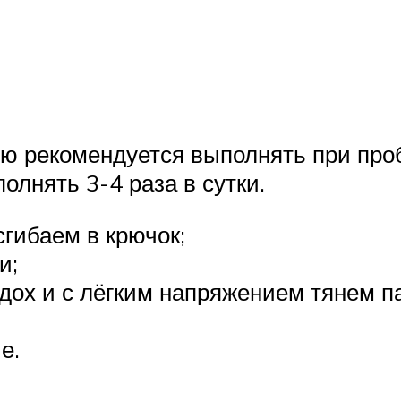
ую рекомендуется выполнять при про
олнять 3-4 раза в сутки.
сгибаем в крючок;
и;
ох и с лёгким напряжением тянем п
е.