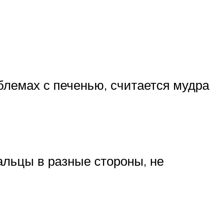
блемах с печенью, считается мудра
альцы в разные стороны, не