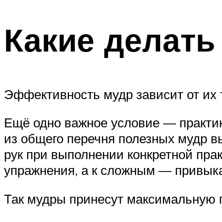
Какие делать
Эффективность мудр зависит от их 
Ещё одно важное условие — практи
из общего перечня полезных мудр в
рук при выполнении конкретной пра
упражнения, а к сложным — привык
Так мудры принесут максимальную 