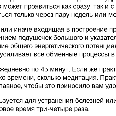
 может проявиться как сразу, так и 
ься только через пару недель или ме
 или иначе входящая в построение п
нием подушечек большого и указател
е общего энергетического потенциала
усиливает все обменные процессы в 
жедневно по 45 минут. Если же прак
ко времени, сколько медитация. Пра
лавное, чтобы это приносило вам удо
ьзуется для устранения болезней ил
овое время три-четыре раза.