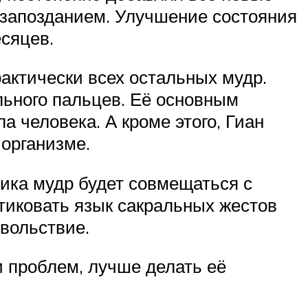
с запозданием. Улучшение состояния
сяцев.
рактически всех остальных мудр.
ьного пальцев. Её основным
 человека. А кроме этого, Гиан
организме.
тика мудр будет совмещаться с
ктиковать язык сакральных жестов
вольствие.
и проблем, лучше делать её