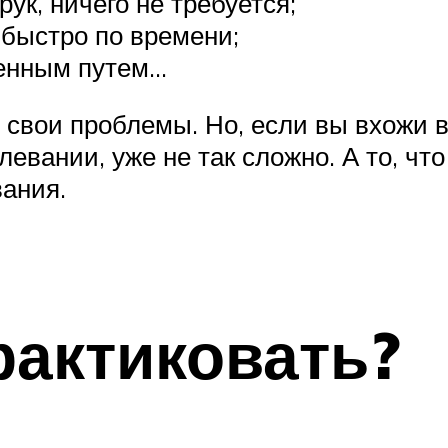
ук, ничего не требуется;
быстро по времени;
венным путем…
 свои проблемы. Но, если вы вхожи в
вании, уже не так сложно. А то, что 
ания.
рактиковать?