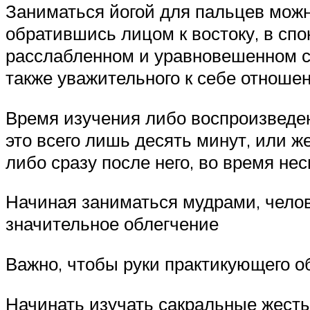
Заниматься йогой для пальцев можно
обратившись лицом к востоку, в спо
расслабленном и уравновешенном со
также уважительного к себе отношен
Время изучения либо воспроизведен
это всего лишь десять минут, или ж
либо сразу после него, во время не
Начиная заниматься мудрами, челов
значительное облегчение
Важно, чтобы руки практикующего об
Начинать изучать сакральные жесты