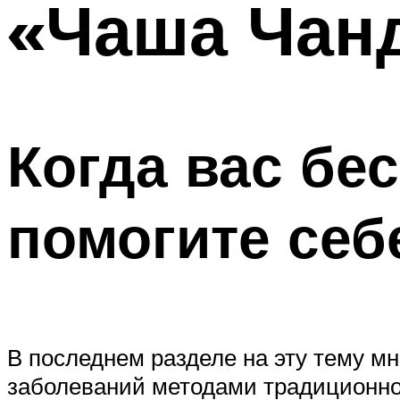
«Чаша Чан
Когда вас бе
помогите се
В последнем разделе на эту тему м
заболеваний методами традиционной