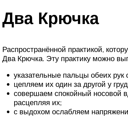
Два Крючка
Распространённой практикой, котор
Два Крючка. Эту практику можно вып
указательные пальцы обеих рук 
цепляем их один за другой у груд
совершаем спокойный носовой вд
расцепляя их;
с выдохом ослабляем напряжени