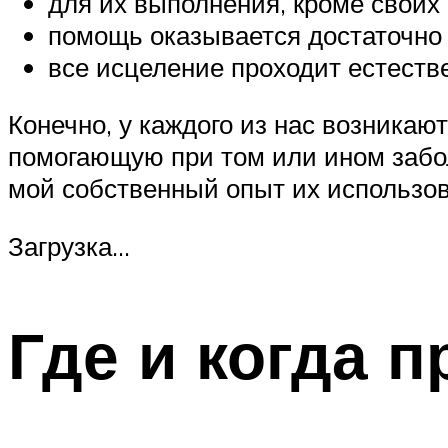
для их выполнения, кроме своих р
помощь оказывается достаточно 
все исцеление проходит естест
Конечно, у каждого из нас возникают
помогающую при том или ином заболе
мой собственный опыт их использов
Загрузка…
Где и когда п