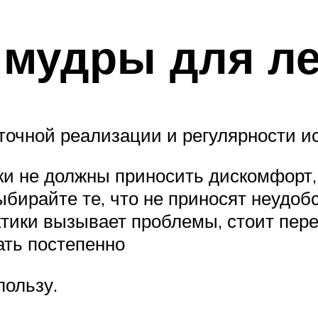
 мудры для л
точной реализации и регулярности и
ки не должны приносить дискомфорт,
ыбирайте те, что не приносят неудоб
ктики вызывает проблемы, стоит пер
ать постепенно
пользу.