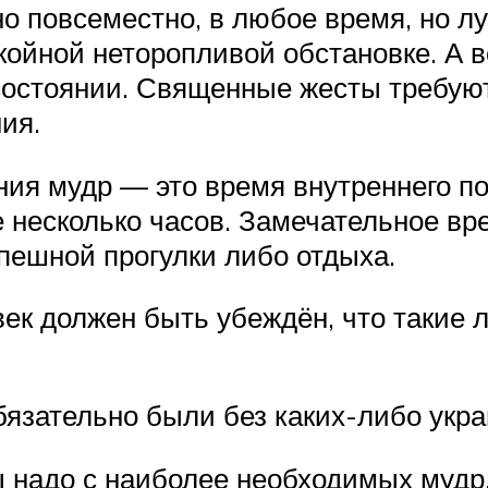
 повсеместно, в любое время, но лу
койной неторопливой обстановке. А 
стоянии. Священные жесты требуют 
ия.
ия мудр — это время внутреннего по
е несколько часов. Замечательное в
спешной прогулки либо отдыха.
ек должен быть убеждён, что такие 
язательно были без каких-либо укра
 надо с наиболее необходимых мудр,