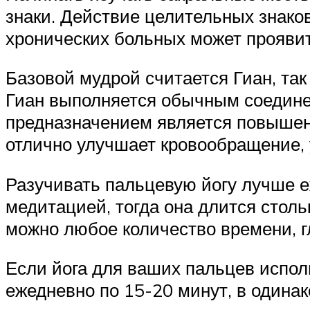
знаки. Действие целительных знаков
хронических больных может проявит
Базовой мудрой считается Гиан, так
Гиан выполняется обычным соедине
предназначением является повышени
отлично улучшает кровообращение, 
Разучивать пальцевую йогу лучше е
медитацией, тогда она длится столь
можно любое количество времени, г
Если йога для ваших пальцев испол
ежедневно по 15-20 минут, в одинак