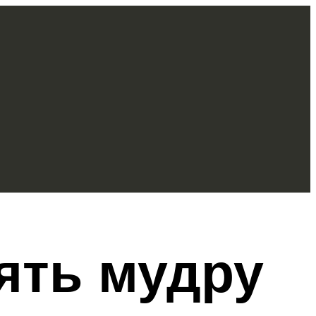
ять мудру