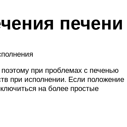
ечения печени
сполнения
 поэтому при проблемах с печенью
ств при исполнении. Если положение
еключиться на более простые