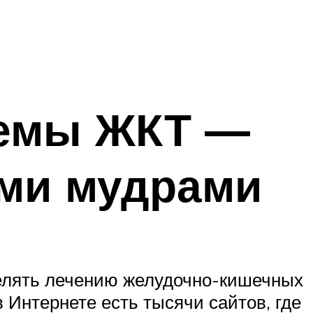
лемы ЖКТ —
ыми мудрами
делять лечению желудочно-кишечных
Интернете есть тысячи сайтов, где