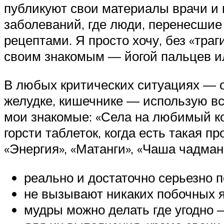
публикуют свои материалы врачи и 
заболеваний, где люди, перенесши
рецептами. Я просто хочу, без «тра
своим знакомым — йогой пальцев и
В любых критических ситуациях — о
желудке, кишечнике — использую все
мои знакомые: «Села на любимый коне
горсти таблеток, когда есть такая 
«Энергия», «Матанги», «Чаша чадма
реально и достаточно серьезно 
не вызывают никаких побочных яв
мудры можно делать где угодно — 