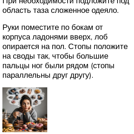
При необходимости подложите под
область таза сложенное одеяло.
Руки поместите по бокам от
корпуса ладонями вверх, лоб
опирается на пол. Стопы положите
на своды так, чтобы большие
пальцы ног были рядом (стопы
параллельны друг другу).