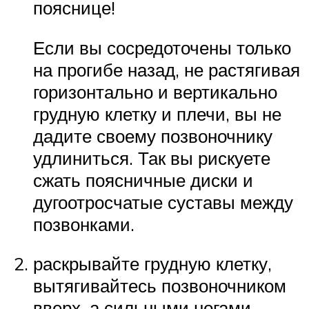
пояснице!
Если вы сосредоточены только
на прогибе назад, не растягивая
горизонтально и вертикально
грудную клетку и плечи, вы не
дадите своему позвоночнику
удлиниться. Так вы рискуете
сжать поясничные диски и
дугоотросчатые суставы между
позвонками.
раскрывайте грудную клетку,
вытягивайтесь позвоночником
вверх, а сильными ногами