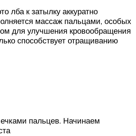
то лба к затылку аккуратно
ыполняется массаж пальцами, особых
елом для улучшения кровообращения
олько способствует отращиванию
ушечками пальцев. Начинаем
ста