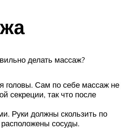
ажа
авильно делать массаж?
я головы. Сам по себе массаж не
ой секреции, так что после
и. Руки должны скользить по
 расположены сосуды.