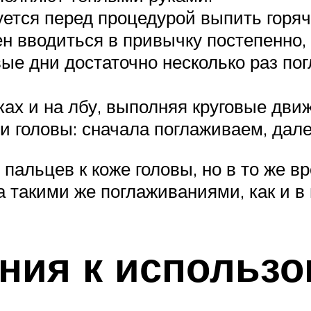
ется перед процедурой выпить горяче
 вводиться в привычку постепенно, 
е дни достаточно несколько раз пог
ках и на лбу, выполняя круговые дви
ти головы: сначала поглаживаем, да
альцев к коже головы, но в то же вр
 такими же поглаживаниями, как и в
ния к использ