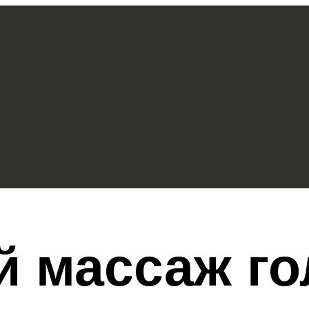
й массаж г