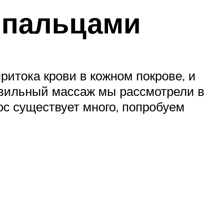
 пальцами
притока крови в кожном покрове, и
равильный массаж мы рассмотрели в
лос существует много, попробуем