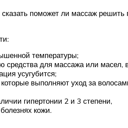
у сказать поможет ли массаж решить
ти:
вышенной температуры;
 средства для массажа или масел, в
ация усугубится;
которые выполняют уход за волосами
личии гипертонии 2 и 3 степени,
болезнях кожи.