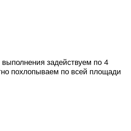
ё выполнения задействуем по 4
тно похлопываем по всей площади