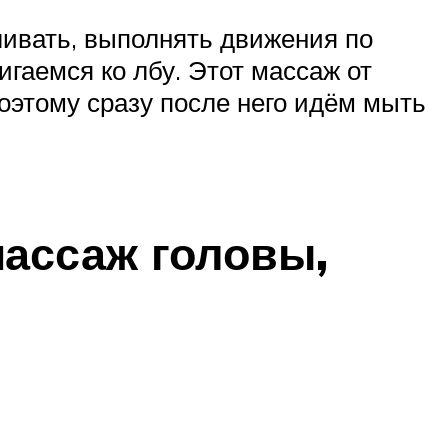
ливать, выполнять движения по
игаемся ко лбу. Этот массаж от
оэтому сразу после него идём мыть
массаж головы,