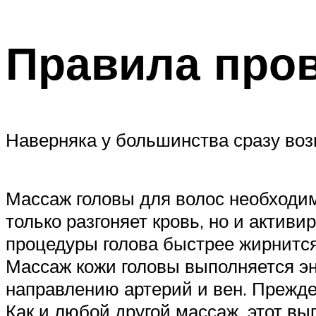
Правила про
Наверняка у большинства сразу воз
Массаж головы для волос необходим
только разгоняет кровь, но и актив
процедуры голова быстрее жирнится
Массаж кожи головы выполняется эн
направлению артерий и вен. Прежде
Как и любой другой массаж, этот в