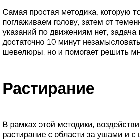
Самая простая методика, которую то
поглаживаем голову, затем от темен
указаний по движениям нет, задача
достаточно 10 минут незамысловаты
шевелюры, но и помогает решить мн
Растирание
В рамках этой методики, воздейств
растирание с области за ушами и с 