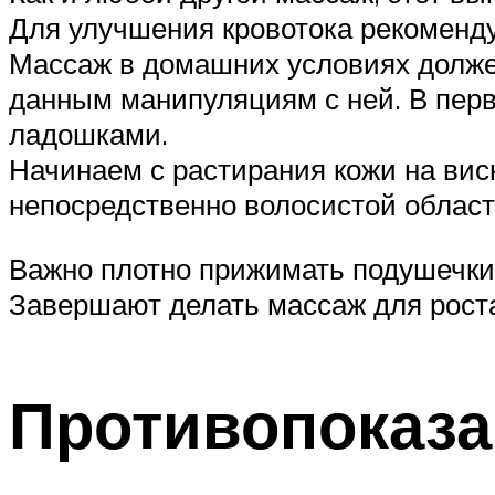
Для улучшения кровотока рекоменду
Массаж в домашних условиях должен
данным манипуляциям с ней. В первы
ладошками.
Начинаем с растирания кожи на вис
непосредственно волосистой облас
Важно плотно прижимать подушечки п
Завершают делать массаж для роста
Противопоказа