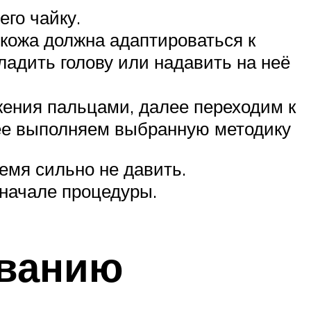
го чайку.
кожа должна адаптироваться к
ладить голову или надавить на неё
жения пальцами, далее переходим к
лее выполняем выбранную методику
емя сильно не давить.
 начале процедуры.
ованию