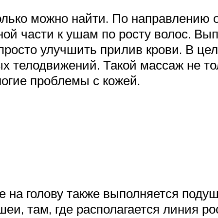
лько можно найти. По направлению о
ной части к ушам по росту волос. В
 просто улучшить прилив крови. В ц
х телодвижений. Такой массаж не т
огие проблемы с кожей.
ие на голову также выполняется под
шеи, там, где располагается линия ро