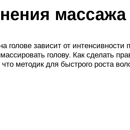
нения массажа
на голове зависит от интенсивности 
о массировать голову. Как сделать п
, что методик для быстрого роста во