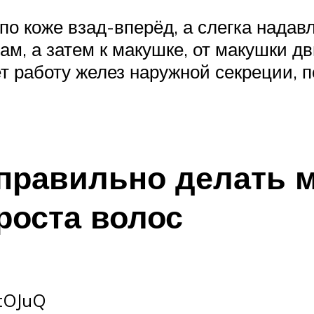
по коже взад-вперёд, а слегка надав
ам, а затем к макушке, от макушки дв
т работу желез наружной секреции, п
 правильно делать 
роста волос
vtOJuQ