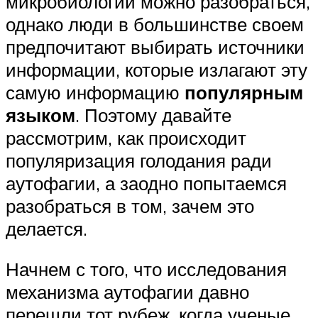
микробиологии можно разобраться,
однако люди в большинстве своем
предпочитают выбирать источники
информации, которые излагают эту
самую информацию
популярным
языком
. Поэтому давайте
рассмотрим, как происходит
популяризация голодания ради
аутофагии, а заодно попытаемся
разобраться в том, зачем это
делается.
Начнем с того, что исследования
механизма аутофагии давно
перешли тот рубеж, когда ученые