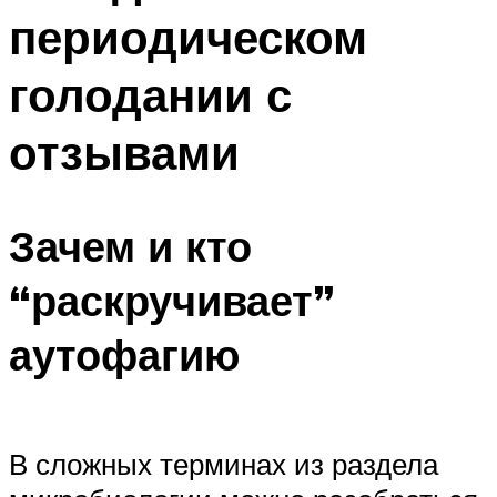
периодическом
голодании с
отзывами
Зачем и кто
“раскручивает”
аутофагию
В сложных терминах из раздела