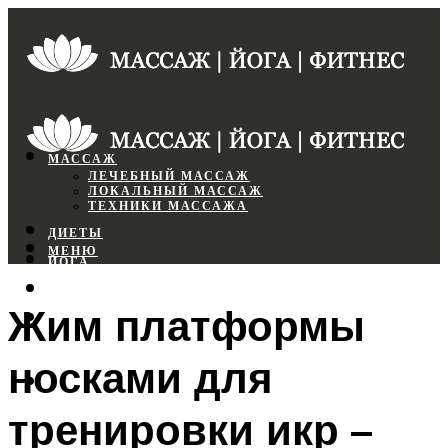
МАССАЖ
ЛЕЧЕБНЫЙ МАССАЖ
ЛОКАЛЬНЫЙ МАССАЖ
ТЕХНИКИ МАССАЖА
ДИЕТЫ
МЕНЮ
ЙОГА
СПОРТЗАЛ
Жим платформы
ФИТНЕС
носками для
МЕНЮ
тренировки икр –