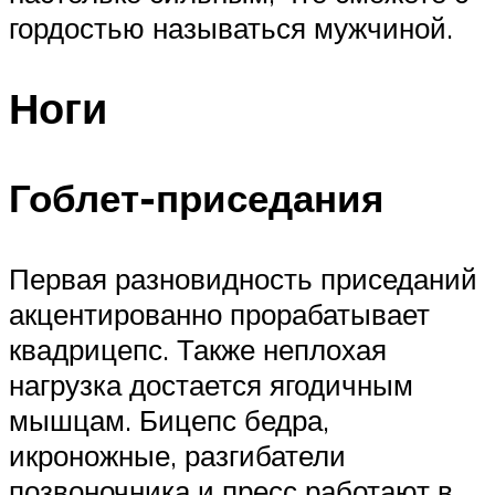
гордостью называться мужчиной.
Ноги
Гоблет-приседания
Первая разновидность приседаний
акцентированно прорабатывает
квадрицепс. Также неплохая
нагрузка достается ягодичным
мышцам. Бицепс бедра,
икроножные, разгибатели
позвоночника и пресс работают в