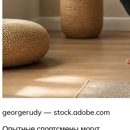
georgerudy — stock.adobe.com
Опытные спортсмены могут