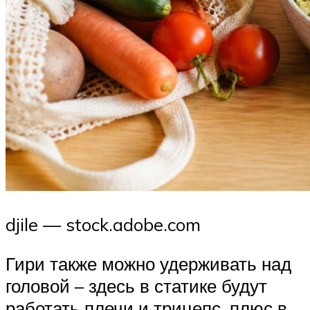
djile — stock.adobe.com
Гири также можно удерживать над
головой – здесь в статике будут
работать плечи и трицепс, плюс в