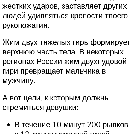
жестких ударов, заставляет других
людей удивляться крепости твоего
рукопожатия.
Жим двух тяжелых гирь формирует
верхнюю часть тела. В некоторых
регионах России жим двухпудовой
гири превращает мальчика в
мужчину.
А вот цели, к которым должны
стремиться девушки:
В течение 10 минут 200 рывков
с 12-килограммовой гирей.