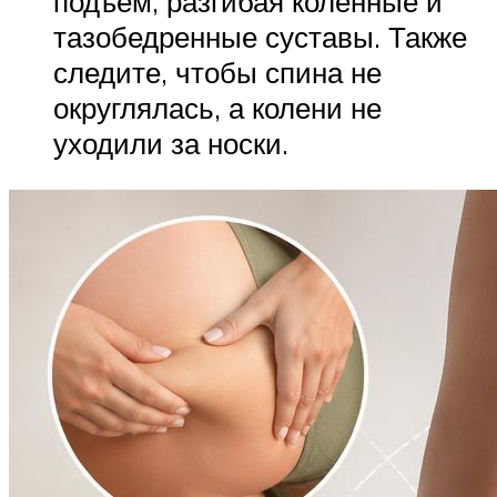
подъем, разгибая коленные и
тазобедренные суставы. Также
следите, чтобы спина не
округлялась, а колени не
уходили за носки.