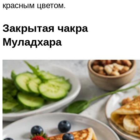
красным цветом.
Закрытая чакра
Муладхара