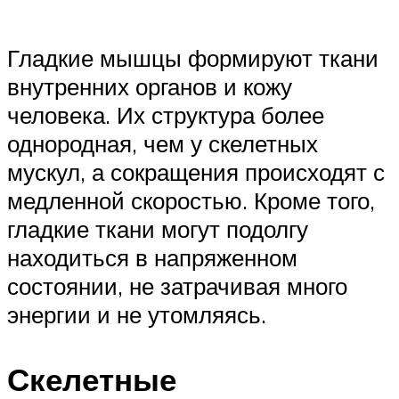
Гладкие мышцы формируют ткани
внутренних органов и кожу
человека. Их структура более
однородная, чем у скелетных
мускул, а сокращения происходят с
медленной скоростью. Кроме того,
гладкие ткани могут подолгу
находиться в напряженном
состоянии, не затрачивая много
энергии и не утомляясь.
Скелетные