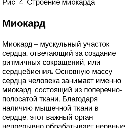
Рис. 4. Строение миокарда
Миокард
Миокард – мускульный участок
сердца, отвечающий за создание
ритмичных сокращений, или
сердцебиения
.
Основную массу
сердца человека занимает именно
миокард, состоящий из поперечно-
полосатой ткани. Благодаря
наличию мышечной ткани в
сердце, этот важный орган
непрерывно обрабатывает нервные