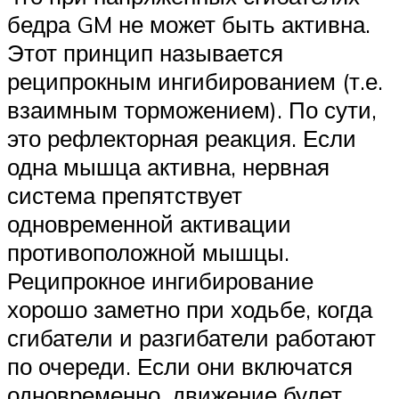
бедра GM не может быть активна.
Этот принцип называется
реципрокным ингибированием (т.е.
взаимным торможением). По сути,
это рефлекторная реакция. Если
одна мышца активна, нервная
система препятствует
одновременной активации
противоположной мышцы.
Реципрокное ингибирование
хорошо заметно при ходьбе, когда
сгибатели и разгибатели работают
по очереди. Если они включатся
одновременно, движение будет