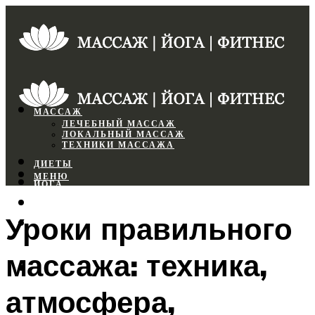
МАССАЖ
ЛЕЧЕБНЫЙ МАССАЖ
ЛОКАЛЬНЫЙ МАССАЖ
ТЕХНИКИ МАССАЖА
ДИЕТЫ
МЕНЮ
ЙОГА
СПОРТЗАЛ
Уроки правильного
ФИТНЕС
массажа: техника,
МЕНЮ
атмосфера,