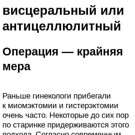
висцеральный или
антицеллюлитный
Операция — крайняя
мера
Раньше гинекологи прибегали
к миомэктомии и гистерэктомии
очень часто. Некоторые до сих пор
по старинке придерживаются этого
подхода. Согласно современным