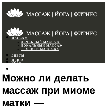
МАССАЖ
ЛЕЧЕБНЫЙ МАССАЖ
ЛОКАЛЬНЫЙ МАССАЖ
ТЕХНИКИ МАССАЖА
ДИЕТЫ
МЕНЮ
ЙОГА
СПОРТЗАЛ
Можно ли делать
ФИТНЕС
массаж при миоме
МЕНЮ
матки —