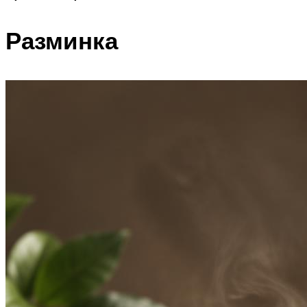
Разминка