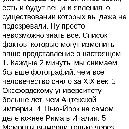
есть и будут вещи и явления, о
существовании которых вы даже не
подозревали. Ну просто
невозможно знать все. Список
фактов, которые могут изменить
ваше представление о настоящем.
1. Каждые 2 минуты мы снимаем
больше фотографий, чем все
человечество сняло за XIX век. 3.
Оксфордскому университету
больше лет, чем Ацтекской
империи. 4. Нью-Йорк на самом
деле южнее Рима в Италии. 5.
Мамонты вымерли только через