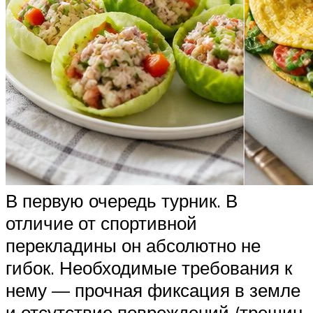
В первую очередь турник. В
отличие от спортивной
перекладины он абсолютно не
гибок. Необходимые требования к
нему — прочная фиксация в земле
и отсутствие повреждений (трещин,