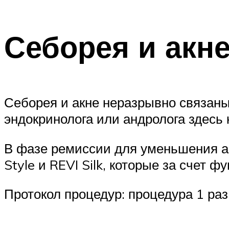
Себорея и акн
Себорея и акне неразрывно связан
эндокринолога или андролога здесь
В фазе ремиссии для уменьшения а
Style и REVI Silk, которые за счет
Протокол процедур: процедура 1 раз