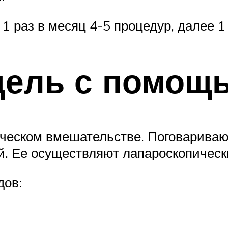
1 раз в месяц 4-5 процедур, далее 1
дель с помощ
ическом вмешательстве. Поговаривают
й. Ее осуществляют лапароскопически
дов: