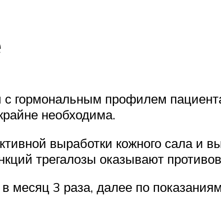
е
ы с гормональным профилем пациента
 крайне необходима.
ктивной выработки кожного сала и в
 функций трегалозы оказывают против
 в месяц 3 раза, далее по показаниям