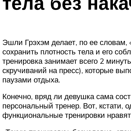
тела без нак
Эшли Грэхэм делает, по ее словам,
сохранить плотность тела и его соб
тренировка занимает всего 2 минуты
скручиваний на пресс), которые вып
паузами отдыха.
Конечно, вряд ли девушка сама сос
персональный тренер. Вот, кстати, о
функциональные тренировки нравят