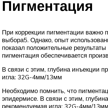
Пигментация
При коррекции пигментации важно 
выбора5. Однако, опыт использовани
показал положительные результаты п
пигментация обеспечивается произ
В связи с этим, глубина инъекции п
игла: 32G-4мм/13мм
Необходимо помнить, что пигмента
эпидермисе. В связи с этим, глубин
рекомендуемая игла: 32G-4мм/13мм