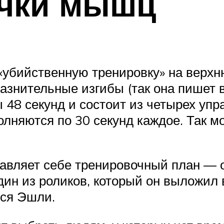
ачки мышц
 «убийственную тренировку» на верхн
лазнительные изгибы (так она пишет 
 48 секунд и состоит из четырех упр
олняются по 30 секунд каждое. Так м
тавляет себе тренировочный план — о
дин из роликов, который он выложил 
ся Эшли.