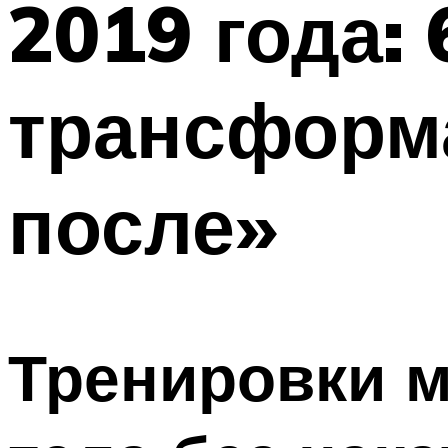
2019 года:
трансформа
после»
Тренировки м