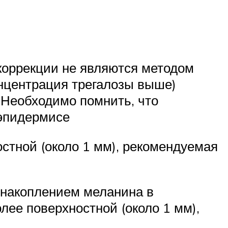
коррекции не являются методом
концентрация трегалозы выше)
. Необходимо помнить, что
 эпидермисе
остной (около 1 мм), рекомендуемая
 накоплением меланина в
лее поверхностной (около 1 мм),