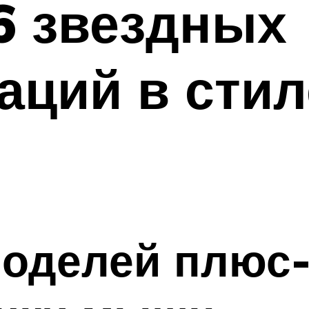
 6 звездных
ций в стил
оделей плюс-