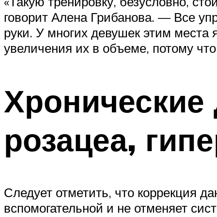
«Такую тренировку, безусловно, сто
говорит Алена Грибанова. — Все уп
руки. У многих девушек этим места
увеличения их в объеме, потому что
Хронические 
розацеа, гип
Следует отметить, что коррекция д
вспомогательной и не отменяет сист