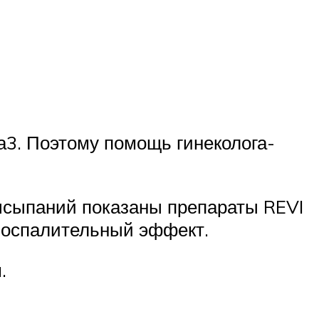
3. Поэтому помощь гинеколога-
ысыпаний показаны препараты REVI
овоспалительный эффект.
.