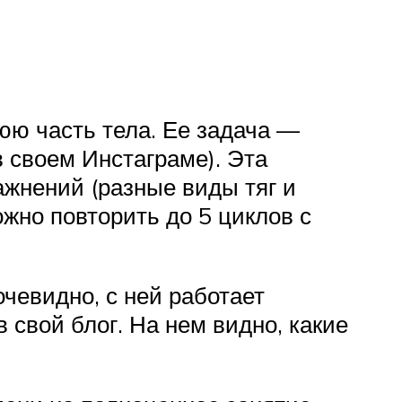
юю часть тела. Ее задача —
в своем Инстаграме). Эта
ажнений (разные виды тяг и
ожно повторить до 5 циклов с
чевидно, с ней работает
в свой блог. На нем видно, какие