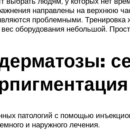
ит выбрать людям, у которых нет вре
ражнения направлены на верхнюю час
 являются проблемными. Тренировка 
 вес оборудования небольшой. Прост
дерматозы: се
ерпигментация
анных патологий с помощью инъекцио
емного и наружного лечения.