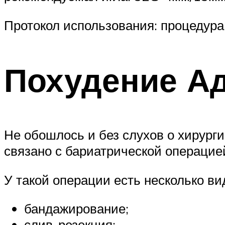
Протокол использования: процедура 
Похудение А
Не обошлось и без слухов о хирург
связано с бариатрической операцие
У такой операции есть несколько ви
бандажирование;
слив-резекция;