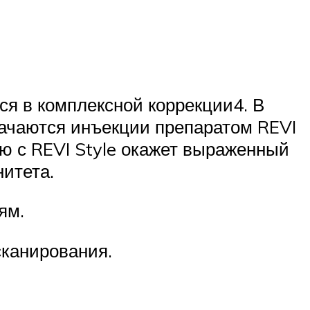
ся в комплексной коррекции4. В
начаются инъекции препаратом REVI
ию с REVI Style окажет выраженный
итета.
ям.
сканирования.