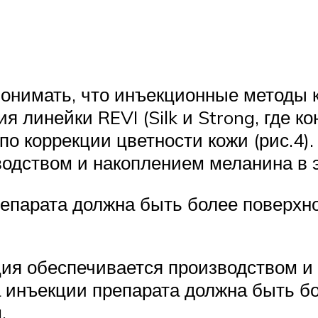
понимать, что инъекционные методы 
я линейки REVI (Silk и Strong, где 
о коррекции цветности кожи (рис.4)
водством и накоплением меланина в
репарата должна быть более поверхн
ция обеспечивается производством и
а инъекции препарата должна быть бо
.