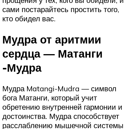
прощения у тех, кого вы обидели, и
сами постарайтесь простить того,
кто обидел вас.
Мудра от аритмии
сердца — Матанги
-Мудра
Мудра Matangi-Mudra — символ
бога Матанги, который учит
обретению внутренней гармонии и
достоинства. Мудра способствует
расслаблению мышечной системы