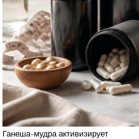
Ганеша-мудра активизирует