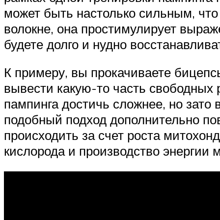
может быть настолько сильным, что
волокне, она простимулирует выра
будете долго и нудно восстанавливат
К примеру, вы прокачиваете бицепс
вывести какую-то часть свободных 
пампинга достичь сложнее, но зато 
подобный подход дополнительно по
происходить за счет роста митохон
кислорода и производство энергии