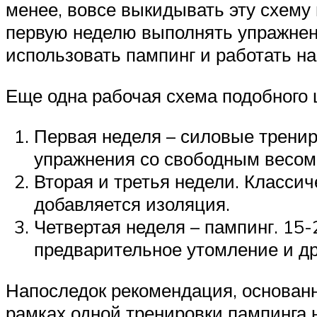
менее, вовсе выкидывать эту схему
первую неделю выполнять упражнени
использовать пампинг и работать на 
Еще одна рабочая схема подобного
Первая неделя – силовые тренир
упражнения со свободным весом, 
Вторая и третья недели. Классич
добавляется изоляция.
Четвертая неделя – пампинг. 15-
предварительное утомление и д
Напоследок рекомендация, основанн
рамках одной тренировки пампинга 