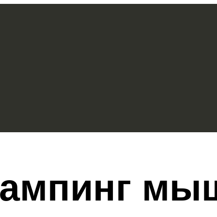
пампинг мыш