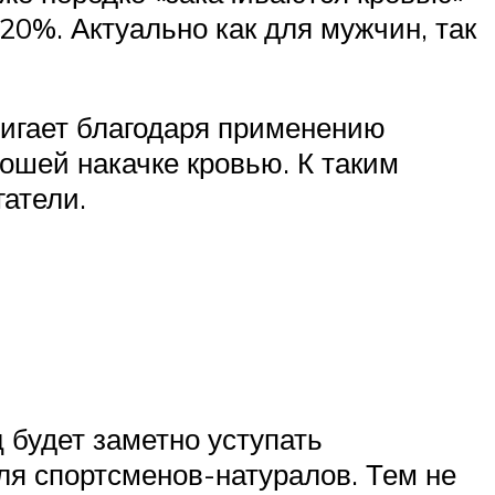
0%. Актуально как для мужчин, так
тигает благодаря применению
рошей накачке кровью. К таким
гатели.
 будет заметно уступать
ля спортсменов-натуралов. Тем не