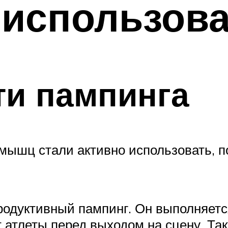
 использов
ти пампинга
и мышц стали активно использовать, 
одуктивный пампинг. Он выполняется
 атлеты перед выходом на сцену. Та