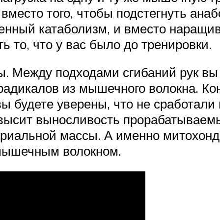
 вместо того, чтобы подстегнуть ан
женный катаболизм, и вместо наращ
ь то, что у вас было до тренировки.
ы. Между подходами сгибаний рук вы
радикалов из мышечного волокна. Ко
вы будете уверены, что не сработали 
высит выносливость прорабатываемы
дриальной массы. А именно митохон
 мышечным волокном.