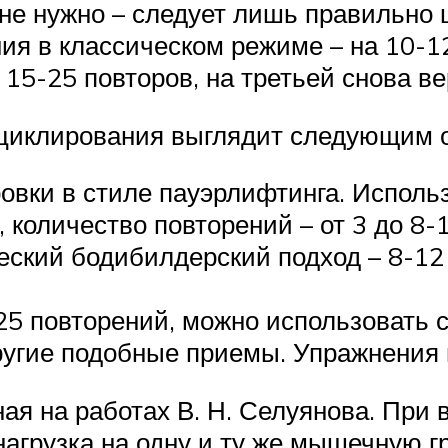
 не нужно – следует лишь правильно 
я в классическом режиме – на 10-12
15-25 повторов, на третьей снова вер
 циклирования выглядит следующим 
овки в стиле пауэрлифтинга. Исполь
количество повторений – от 3 до 8-1
еский бодибилдерский подход – 8-12 
25 повторений, можно использовать 
ругие подобные приемы. Упражнения
ая на работах В. Н. Селуянова. При 
нагрузка на одну и ту же мышечную г