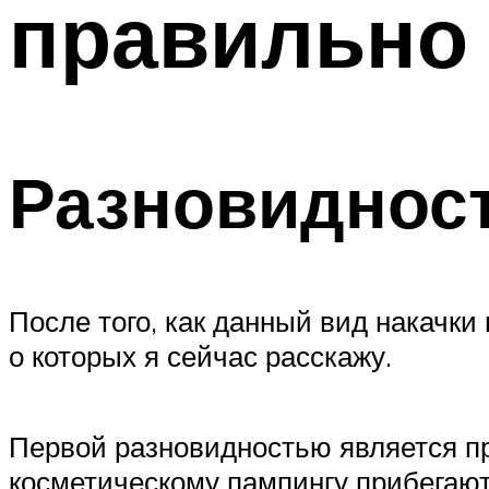
правильно
Разновиднос
После того, как данный вид накачк
о которых я сейчас расскажу.
Первой разновидностью является пр
косметическому пампингу прибегают