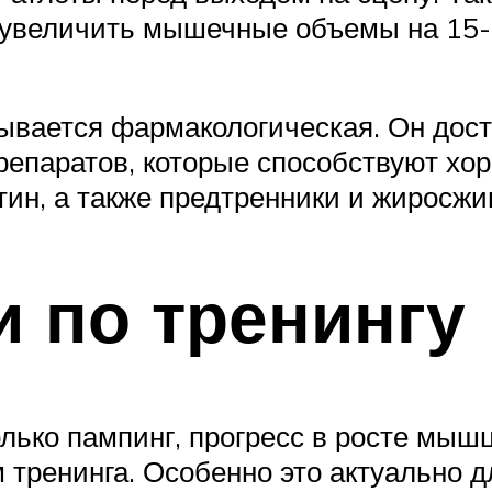
 увеличить мышечные объемы на 15-2
ывается фармакологическая. Он дос
репаратов, которые способствуют хо
тин, а также предтренники и жиросжи
 по тренингу
лько пампинг, прогресс в росте мышц
 тренинга. Особенно это актуально д