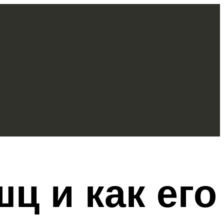
ц и как его