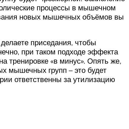
аболические процессы в мышечном
ивания новых мышечных объёмов вы
 делаете приседания, чтобы
нечно, при таком подходе эффекта
на тренировке «в минус». Опять же,
х мышечных групп – это будет
дрии ответственны за утилизацию