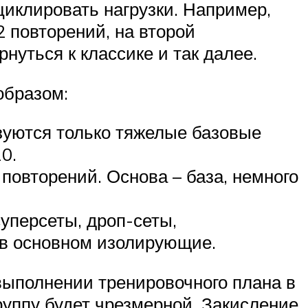
циклировать нагрузки. Например,
 повторений, на второй
нуться к классике и так далее.
образом:
зуются только тяжелые базовые
0.
повторений. Основа – база, немного
суперсеты, дроп-сеты,
 в основном изолирующие.
выполнении тренировочного плана в
руппу будет чрезмерной. Закисление