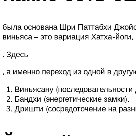
была основана Шри Паттабхи Джойс
виньяса – это вариация Хатха-йоги,
. Здесь
, а именно переход из одной в другу
Виньясану (последовательности 
Бандхи (энергетические замки).
Дришти (сосредоточение на разны