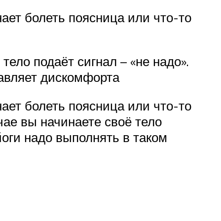
нает болеть поясница или что-то
тело подаёт сигнал – «не надо».
тавляет дискомфорта
нает болеть поясница или что-то
учае вы начинаете своё тело
йоги надо выполнять в таком