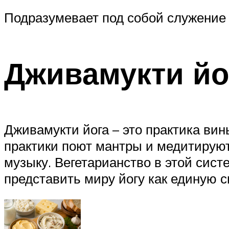
Подразумевает под собой служение 
Дживамукти йо
Дживамукти йога – это практика вин
практики поют мантры и медитируют
музыку. Вегетарианство в этой сис
представить миру йогу как единую с