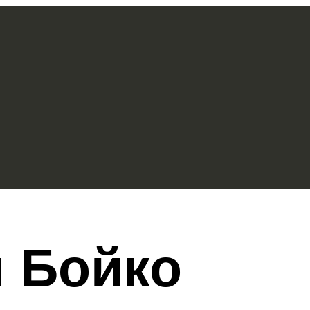
 Бойко