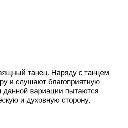
изящный танец. Наряду с танцем,
уру и слушают благоприятную
ки данной вариации пытаются
ескую и духовную сторону.