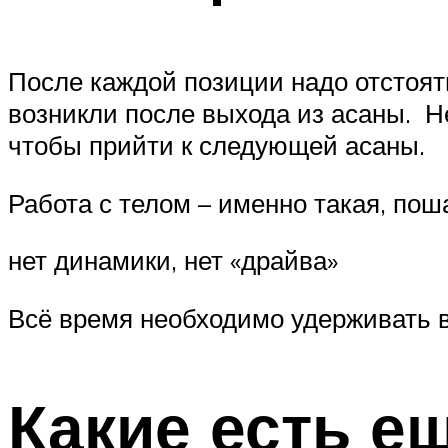
После каждой позиции надо отстоять
возникли после выхода из асаны. Н
чтобы прийти к следующей асаны.
Работа с телом – именно такая, поша
нет динамики, нет «драйва»
Всё время необходимо удерживать 
Какие есть е