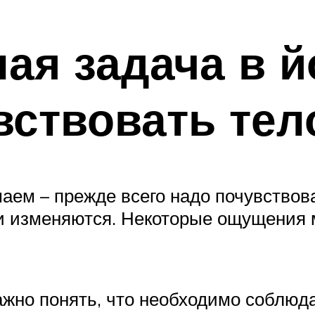
ая задача в й
вствовать тел
аем – прежде всего надо почувствова
ни изменяются. Некоторые ощущения м
важно понять, что необходимо соблюд