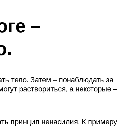
оге –
о.
ть тело. Затем – понаблюдать за
огут раствориться, а некоторые –
ать принцип ненасилия. К примеру