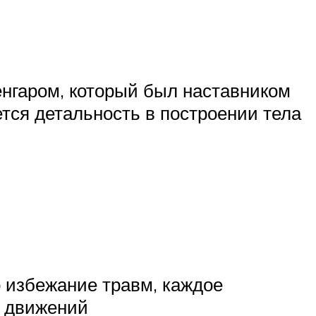
нгаром, который был наставником
тся детальность в построении тела
 избежание травм, каждое
х движений