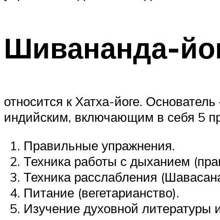
Шивананда-йо
относится к Хатха-йоге. Основател
индийским, включающим в себя 5 п
Правильные упражнения.
Техника работы с дыханием (пра
Техника расслабления (Шавасана
Питание (вегетарианство).
Изучение духовной литературы 