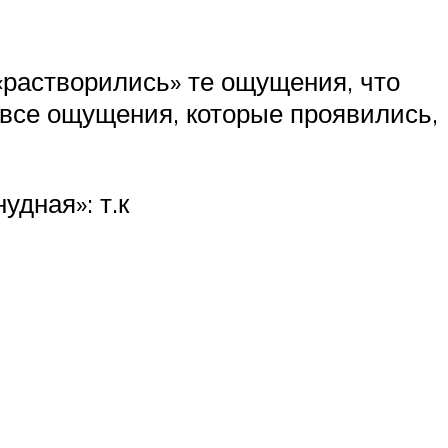
 «растворились» те ощущения, что
 все ощущения, которые проявились,
удная»: т.к