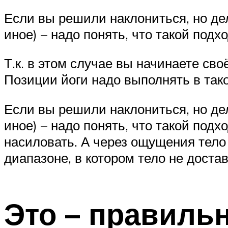
Если вы решили наклониться, но дел
иное) – надо понять, что такой подх
Т.к. в этом случае вы начинаете сво
Позиции йоги надо выполнять в так
Если вы решили наклониться, но дел
иное) – надо понять, что такой подхо
насиловать. А через ощущения тело 
диапазоне, в котором тело не дост
Это – правиль