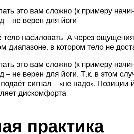
ать это вам сложно (к примеру начи
од – не верен для йоги
ё тело насиловать. А через ощущения 
ом диапазоне, в котором тело не дос
ать это вам сложно (к примеру начи
д – не верен для йоги. Т.к. в этом сл
подаёт сигнал – «не надо». Позиции 
авляет дискомфорта
ная практика