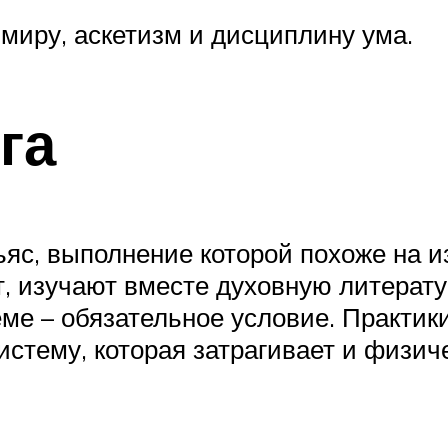
миру, аскетизм и дисциплину ума.
га
ьяс, выполнение которой похоже на 
, изучают вместе духовную литерат
теме – обязательное условие. Практи
истему, которая затрагивает и физич