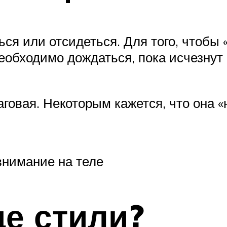
ся или отсидеться. Для того, чтобы
еобходимо дождаться, пока исчезнут
говая. Некоторым кажется, что она «н
внимание на теле
ще стили?