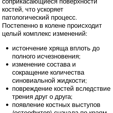
соприкасающиеся поверхности
костей, что ускоряет
патологический процесс.
Постепенно в колене происходит
целый комплекс изменений:
истончение хряща вплоть до
полного исчезновения;
изменение состава и
сокращение количества
синовиальной жидкости;
повреждение костей вследствие
трения друг о друга;
появление костных выступов
(остеофитов) сначала по краям