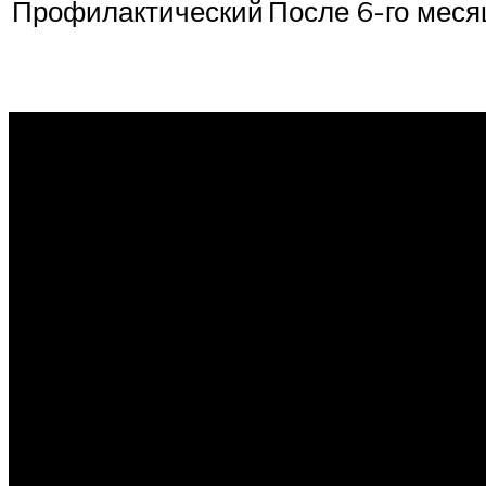
Профилактический
После 6-го меся