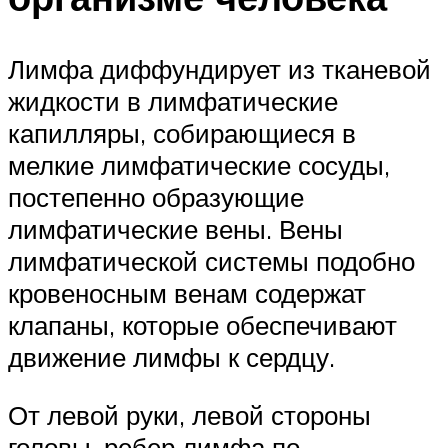
Лимфа диффундирует из тканевой
жидкости в лимфатические
капилляры, собирающиеся в
мелкие лимфатические сосуды,
постепенно образующие
лимфатические вены. Вены
лимфатической системы подобно
кровеносным венам содержат
клапаны, которые обеспечивают
движение лимфы к сердцу.
От левой руки, левой стороны
головы, ребер лимфа по