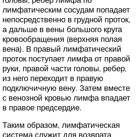
лимфатическим сосудам попадает
непосредственно в грудной проток,
а дальше в вены большого круга
кровообращения (верхняя полая
вена). В правый лимфатический
проток поступает лимфа от правой
руки, правой части головы, ребер,
из него переходит в правую
подключичную вену. Затем вместе
с венозной кровью лимфа впадает
в правое предсердие.
Таким образом, лимфатическая
система служит для возврата