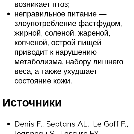
возникает птоз;
неправильное питание —
злоупотребление фастфудом,
жирной, соленой, жареной,
копченой, острой пищей
приводит к нарушению
метаболизма, набору лишнего
веса, а также ухудшает
состояние кожи.
Источники
Denis F., Septans AL., Le Goff F.,
Jeanneau S., Lescure FX.