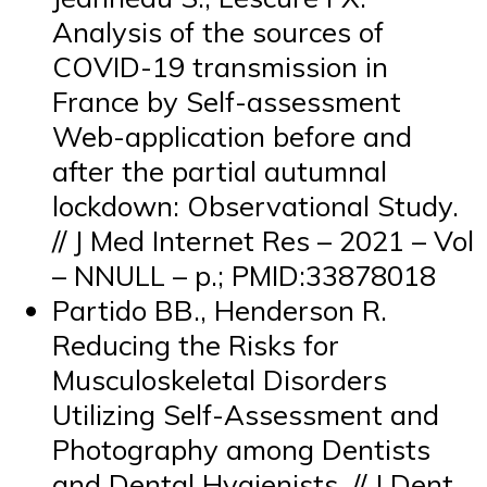
Analysis of the sources of
COVID-19 transmission in
France by Self-assessment
Web-application before and
after the partial autumnal
lockdown: Observational Study.
// J Med Internet Res – 2021 – Vol
– NNULL – p.; PMID:33878018
Partido BB., Henderson R.
Reducing the Risks for
Musculoskeletal Disorders
Utilizing Self-Assessment and
Photography among Dentists
and Dental Hygienists. // J Dent