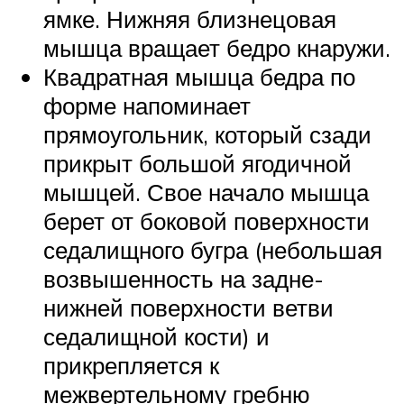
ямке. Нижняя близнецовая
мышца вращает бедро кнаружи.
Квадратная мышца бедра по
форме напоминает
прямоугольник, который сзади
прикрыт большой ягодичной
мышцей. Свое начало мышца
берет от боковой поверхности
седалищного бугра (небольшая
возвышенность на задне-
нижней поверхности ветви
седалищной кости) и
прикрепляется к
межвертельному гребню