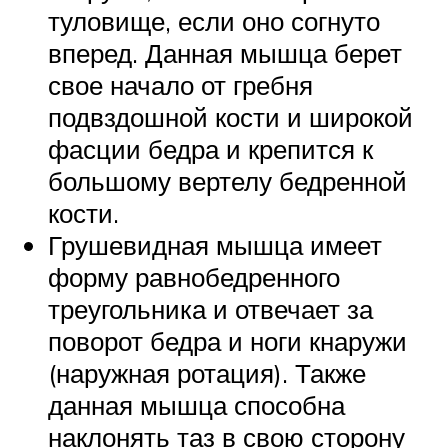
туловище, если оно согнуто
вперед. Данная мышца берет
свое начало от гребня
подвздошной кости и широкой
фасции бедра и крепится к
большому вертелу бедренной
кости.
Грушевидная мышца имеет
форму равнобедренного
треугольника и отвечает за
поворот бедра и ноги кнаружи
(наружная ротация). Также
данная мышца способна
наклонять таз в свою сторону