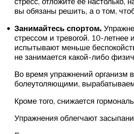
стресс, отложите ее настолько, 
вы обязаны решить, а о том, что
Занимайтесь спортом.
Упражнен
стрессом и тревогой. 10-летнее 
испытывают меньше беспокойства.
не занимается какой-либо физич
Во время упражнений организм 
болеутоляющими, вырабатываем
Кроме того, снижается гормонал
Упражнения облегчают засыпание