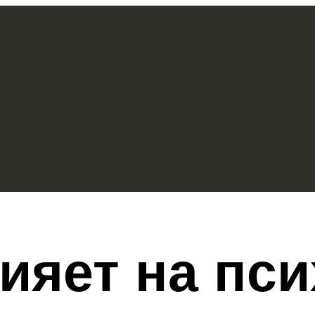
лияет на пс