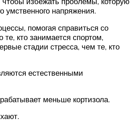
м, чтобы избежать проблемы, которую
го умственного напряжения.
цессы, помогая справиться со
 те, кто занимается спортом,
рвые стадии стресса, чем те, кто
вляются естественными
ырабатывает меньше кортизола.
хают.