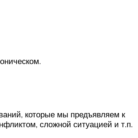
роническом.
ваний, которые мы предъявляем к
фликтом, сложной ситуацией и т.п.