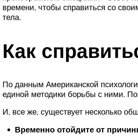
времени, чтобы справиться со свои
тела.
Как справить
По данным Американской психологич
единой методики борьбы с ними. По
И, все же, существует несколько об
Временно отойдите от причин