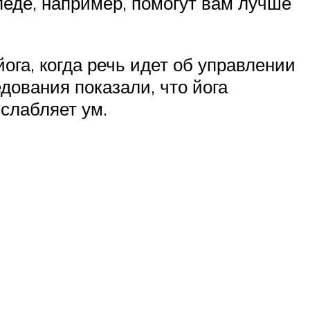
педе, например, помогут вам лучше
ога, когда речь идет об управлении
ования показали, что йога
сслабляет ум.