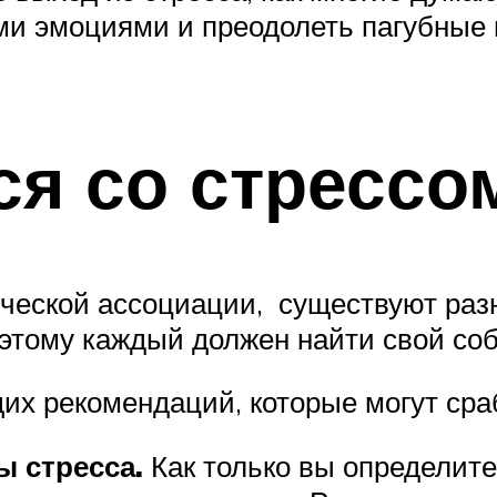
ми эмоциями и преодолеть пагубные 
ся со стрессо
еской ассоциации, существуют разн
этому каждый должен найти свой со
щих рекомендаций, которые могут сра
ы стресса.
Как только вы определите