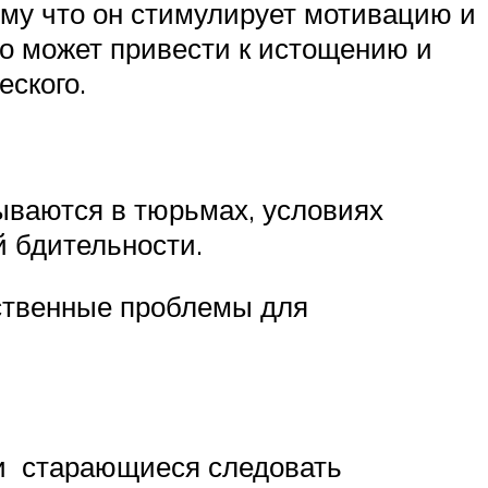
ому что он стимулирует мотивацию и
о может привести к истощению и
еского.
зываются в тюрьмах, условиях
й бдительности.
ственные проблемы для
и старающиеся следовать