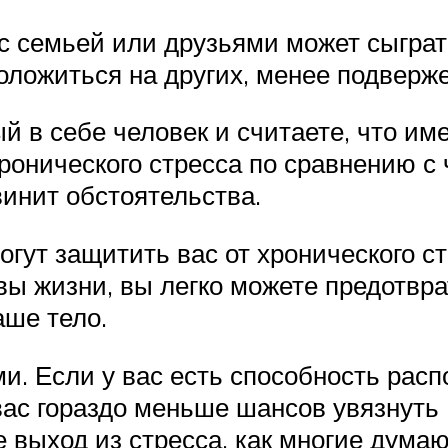
 с семьей или друзьями может сыграт
оложиться на других, менее подверже
й в себе человек и считаете, что им
ронического стресса по сравнению с 
винит обстоятельства.
гут защитить вас от хронического ст
вы жизни, вы легко можете предотвра
аше тело.
и. Если у вас есть способность рас
вас гораздо меньше шансов увязнуть
 выход из стресса, как многие думаю