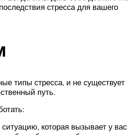
последствия стресса для вашего
м
ые типы стресса, и не существует
бственный путь.
ботать:
 ситуацию, которая вызывает у вас