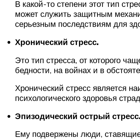
В какой-то степени этот тип ст
может служить защитным механиз
серьезным последствиям для здор
Хронический стресс.
Это тип стресса, от которого ча
бедности, на войнах и в обстоят
Хронический стресс является н
психологического здоровья стра
Эпизодический острый стресс
Ему подвержены люди, ставящие