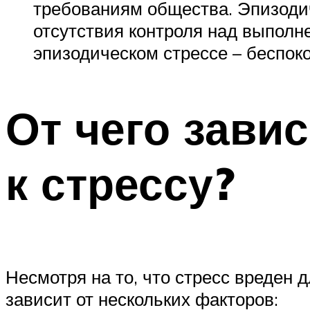
требованиям общества. Эпизодич
отсутствия контроля над выполн
эпизодическом стрессе – беспок
От чего зави
к стрессу?
Несмотря на то, что стресс вреден 
зависит от нескольких факторов: