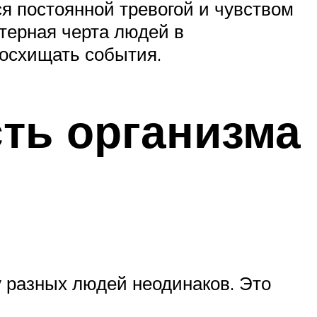
я постоянной тревогой и чувством
терная черта людей в
восхищать события.
сть организма
 у разных людей неодинаков. Это