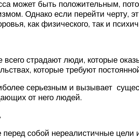
ресса может быть положительным, пот
мом. Однако если перейти черту, эт
овья, как физического, так и психич
ще всего страдают люди, которые ока
ельствах, которые требуют постоянно
аиболее серьезным и вызывает суще
дающих от него людей.
.
 перед собой нереалистичные цели 