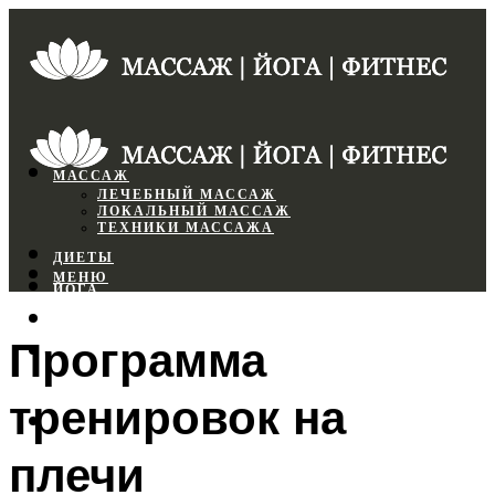
МАССАЖ
ЛЕЧЕБНЫЙ МАССАЖ
ЛОКАЛЬНЫЙ МАССАЖ
ТЕХНИКИ МАССАЖА
ДИЕТЫ
МЕНЮ
ЙОГА
СПОРТЗАЛ
Программа
ФИТНЕС
тренировок на
МЕНЮ
плечи