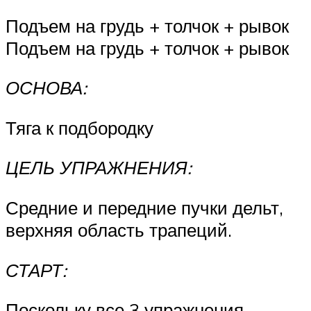
Подъем на грудь + толчок + рывок
Подъем на грудь + толчок + рывок
ОСНОВА:
Тяга к подбородку
ЦЕЛЬ УПРАЖНЕНИЯ:
Средние и передние пучки дельт,
верхняя область трапеций.
СТАРТ:
Поскольку все 3 упражнения