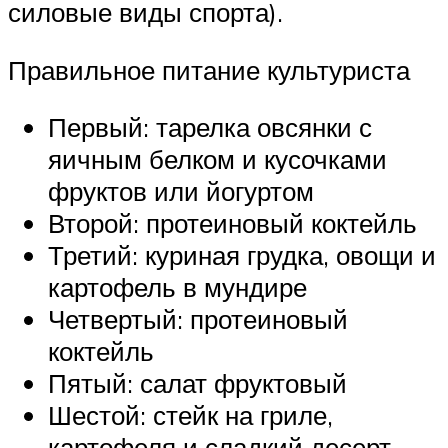
силовые виды спорта).
Правильное питание культуриста
Первый: тарелка овсянки с
яичным белком и кусочками
фруктов или йогуртом
Второй: протеиновый коктейль
Третий: куриная грудка, овощи и
картофель в мундире
Четвертый: протеиновый
коктейль
Пятый: салат фруктовый
Шестой: стейк на гриле,
картофеля и сладкий десерт