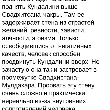
поднять Кундалини выше
Свадхитсана-чакры. Там ее
задерживает стена из страстей,
желаний, ревности, зависти,
алчности, эгоизма. Только
освободившись от негативных
качеств, человек способен
продвинуть Кундалини вверх. Но
зачастую она так и застревает в
промежутке Свадхистана-
Мулдахара. Прорвать эту стену
очень сложно и практически
нереально из-за внутренних
сопротивлений человека.