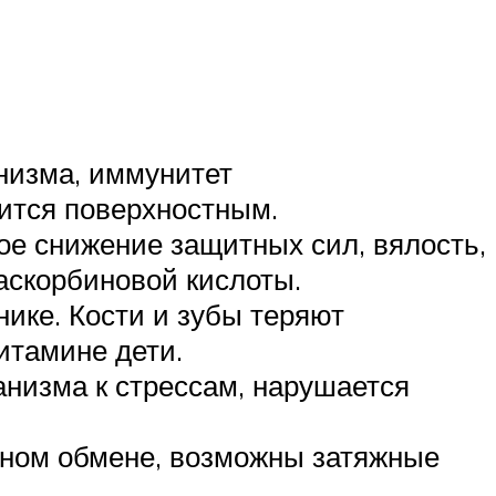
анизма, иммунитет
вится поверхностным.
ое снижение защитных сил, вялость,
е аскорбиновой кислоты.
ике. Кости и зубы теряют
витамине дети.
анизма к стрессам, нарушается
дном обмене, возможны затяжные