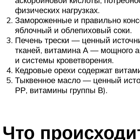
физических нагрузках.
Замороженные и правильно консе
яблочный и облепиховый соки.
Печень трески — ценный источни
тканей, витамина А — мощного а
и системы кроветворения.
Кедровые орехи содержат витамины
Тыквенное масло — ценный источ
РР, витамины группы В).
Что происходит