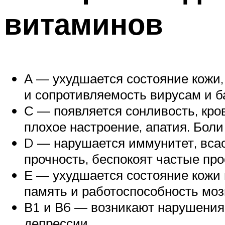
витаминов
А — ухудшается состояние кожи,
и сопротивляемость вирусам и б
С — появляется сонливость, кро
плохое настроение, апатия. Боли
D — нарушается иммунитет, всас
прочность, беспокоят частые пр
Е — ухудшается состояние кожи 
память и работоспособность моз
В1 и В6 — возникают нарушения
депрессии.