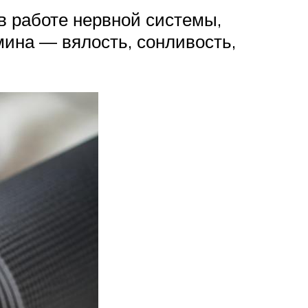
 работе нервной системы,
мина — вялость, сонливость,