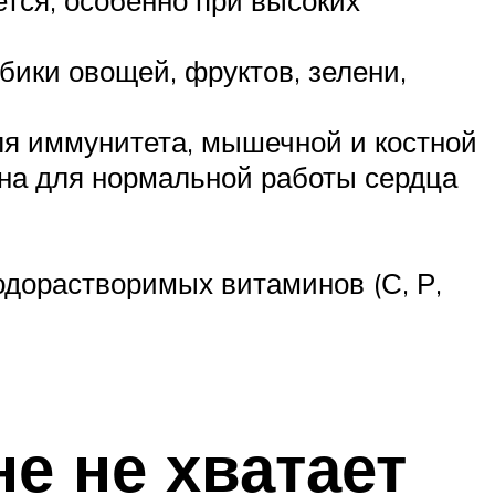
ики овощей, фруктов, зелени,
ля иммунитета, мышечной и костной
ина для нормальной работы сердца
одорастворимых витаминов (С, Р,
не не хватает