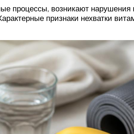
ые процессы, возникают нарушения в
Характерные признаки нехватки вита