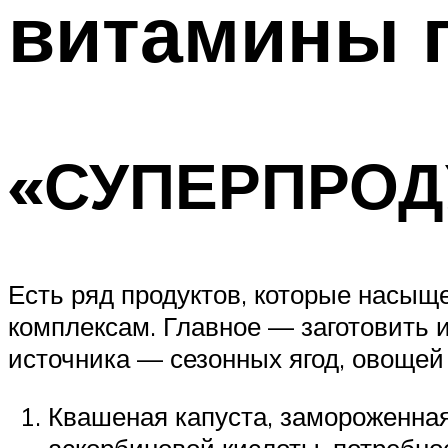
витамины 
«СУПЕРПРОД
Есть ряд продуктов, которые насы
комплексам. Главное — заготовить 
источника — сезонных ягод, овощей
Квашеная капуста, замороженна
аскорбиновой кислоты, потребнос