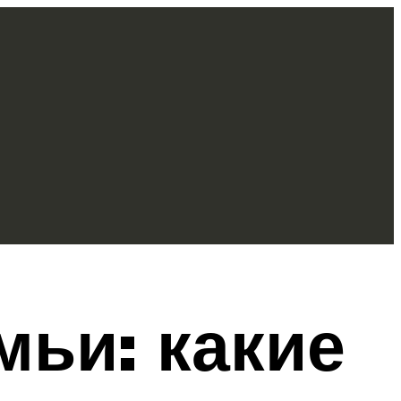
мьи: какие