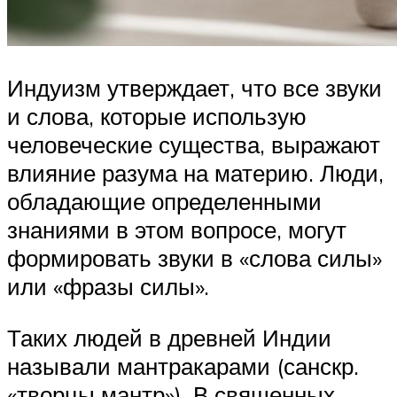
Индуизм утверждает, что все звуки
и слова, которые использую
человеческие существа, выражают
влияние разума на материю. Люди,
обладающие определенными
знаниями в этом вопросе, могут
формировать звуки в «слова силы»
или «фразы силы».
Таких людей в древней Индии
называли мантракарами (санскр.
«творцы мантр»). В священных