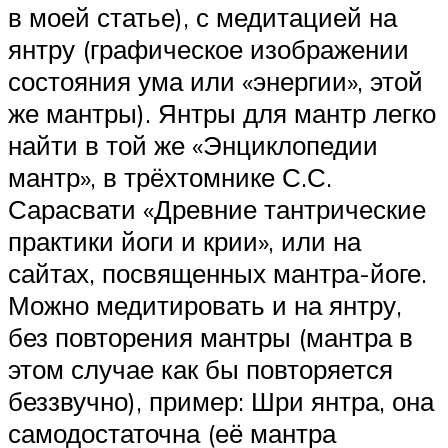
в моей статье), с медитацией на
янтру (графическое изображении
состояния ума или «энергии», этой
же мантры). Янтры для мантр легко
найти в той же «Энциклопедии
мантр», в трёхтомнике С.С.
Сарасвати «Древние тантрические
практики йоги и крии», или на
сайтах, посвященных мантра-йоге.
Можно медитировать и на янтру,
без повторения мантры (мантра в
этом случае как бы повторяется
беззвучно), пример: Шри янтра, она
самодостаточна (её мантра