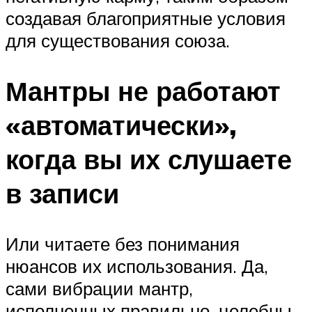
создавая благоприятные условия
для существования союза.
Мантры не работают
«автоматически»,
когда вы их слушаете
в записи
Или читаете без понимания
нюансов их использования. Да,
сами вибрации мантр,
исполненных правильно, целебны,