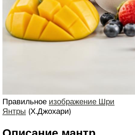
Правильное
изображение Шри
Янтры
(Х.Джохари)
Описание мантр