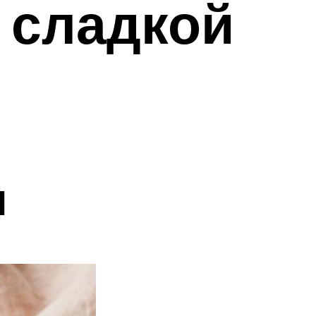
 сладкой
ы