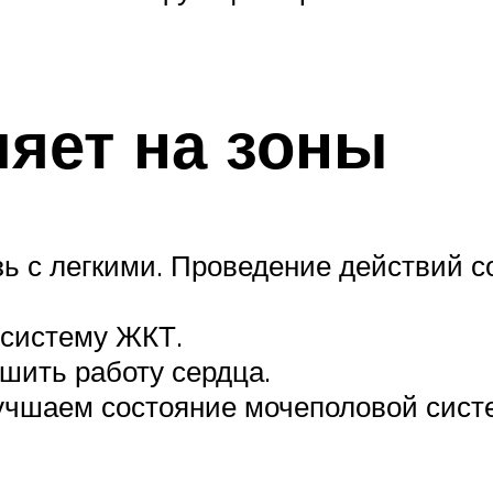
ияет на зоны
ь с легкими. Проведение действий с
 систему ЖКТ.
шить работу сердца.
учшаем состояние мочеполовой сист