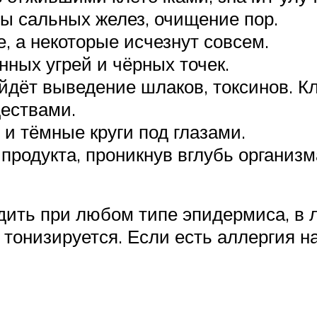
ы сальных желез, очищение пор.
, а некоторые исчезнут совсем.
ных угрей и чёрных точек.
дёт выведение шлаков, токсинов. Кл
ествами.
и тёмные круги под глазами.
родукта, проникнув вглубь организма
ить при любом типе эпидермиса, в 
 тонизируется. Если есть аллергия н