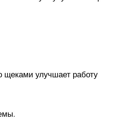
о щеками улучшает работу
емы.