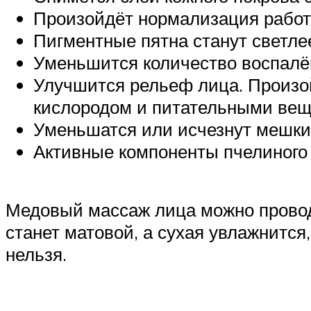
Произойдёт нормализация работ
Пигментные пятна станут светлее
Уменьшится количество воспалён
Улучшится рельеф лица. Произой
кислородом и питательными вещ
Уменьшатся или исчезнут мешки 
Активные компоненты пчелиного п
Медовый массаж лица можно провод
станет матовой, а сухая увлажнится,
нельзя.