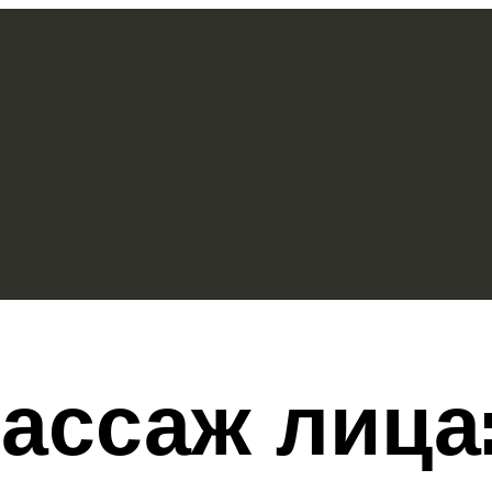
ассаж лица