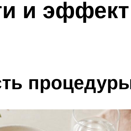
и и эффект
ть процедур