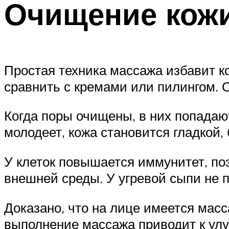
Очищение кож
Простая техника массажа избавит к
сравнить с кремами или пилингом. 
Когда поры очищены, в них попада
молодеет, кожа становится гладкой,
У клеток повышается иммунитет, по
внешней среды. У угревой сыпи не п
Доказано, что на лице имеется мас
выполнение массажа приводит к ул