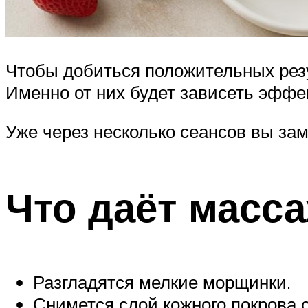
Чтобы добиться положительных рез
Именно от них будет зависеть эффе
Уже через несколько сеансов вы з
Что даёт масс
Разгладятся мелкие морщинки.
Снимется слой кожного покрова 