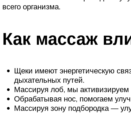
всего организма.
Как массаж вл
Щеки имеют энергетическую связ
дыхательных путей.
Массируя лоб, мы активизируем
Обрабатывая нос, помогаем улуч
Массируя зону подбородка — ул