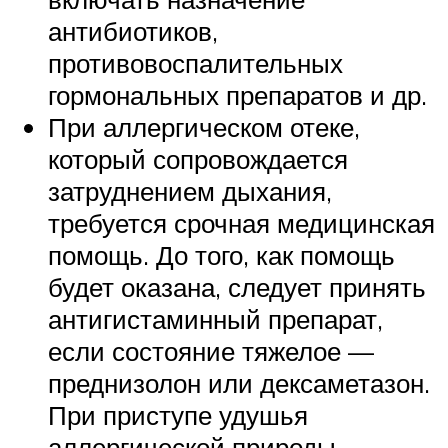
антибиотиков,
противовоспалительных
гормональных препаратов и др.
При аллергическом отеке,
который сопровождается
затруднением дыхания,
требуется срочная медицинская
помощь. До того, как помощь
будет оказана, следует принять
антигистаминный препарат,
если состояние тяжелое —
преднизолон или дексаметазон.
При приступе удушья
аллергической природы —