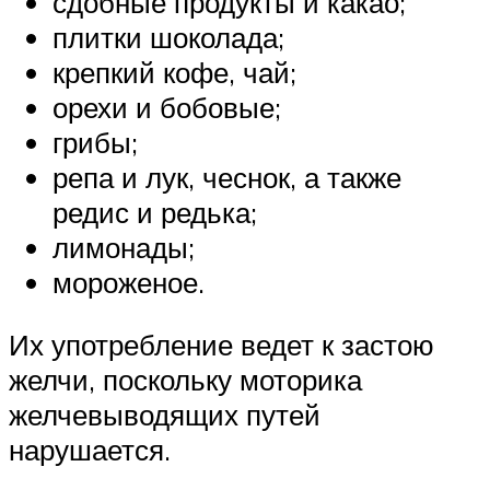
сдобные продукты и какао;
плитки шоколада;
крепкий кофе, чай;
орехи и бобовые;
грибы;
репа и лук, чеснок, а также
редис и редька;
лимонады;
мороженое.
Их употребление ведет к застою
желчи, поскольку моторика
желчевыводящих путей
нарушается.