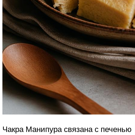
Чакра Манипура связана с печенью