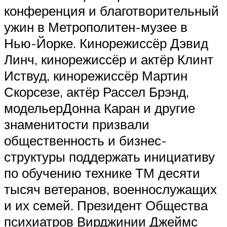
конференция и благотворительный
ужин в Метрополитен-музее в
Нью-Йорке. Кинорежиссёр Дэвид
Линч, кинорежиссёр и актёр Клинт
Иствуд, кинорежиссёр Мартин
Скорсезе, актёр Рассел Брэнд,
модельерДонна Каран и другие
знаменитости призвали
общественность и бизнес-
структуры поддержать инициативу
по обучению технике ТМ десяти
тысяч ветеранов, военнослужащих
и их семей. Президент Общества
психиатров Вирджинии Джеймс