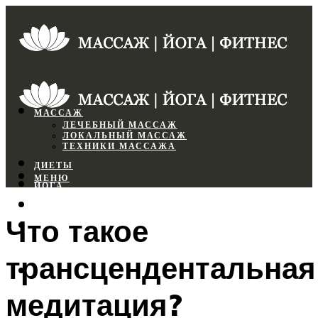
МАССАЖ
ЛЕЧЕБНЫЙ МАССАЖ
ЛОКАЛЬНЫЙ МАССАЖ
ТЕХНИКИ МАССАЖА
ДИЕТЫ
МЕНЮ
ЙОГА
СПОРТЗАЛ
Что такое
ФИТНЕС
трансцендентальная
МЕНЮ
медитация?