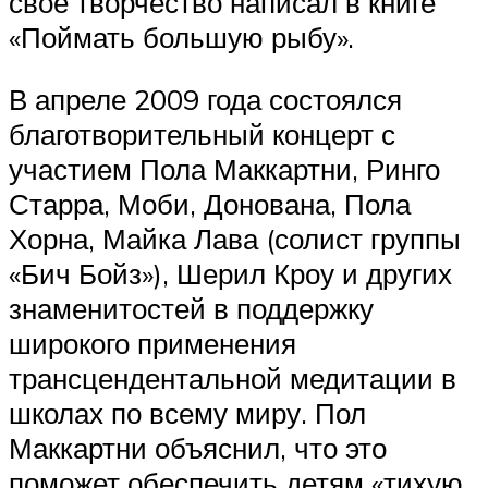
своё творчество написал в книге
«Поймать большую рыбу».
В апреле 2009 года состоялся
благотворительный концерт с
участием Пола Маккартни, Ринго
Старра, Моби, Донована, Пола
Хорна, Майка Лава (солист группы
«Бич Бойз»), Шерил Кроу и других
знаменитостей в поддержку
широкого применения
трансцендентальной медитации в
школах по всему миру. Пол
Маккартни объяснил, что это
поможет обеспечить детям «тихую