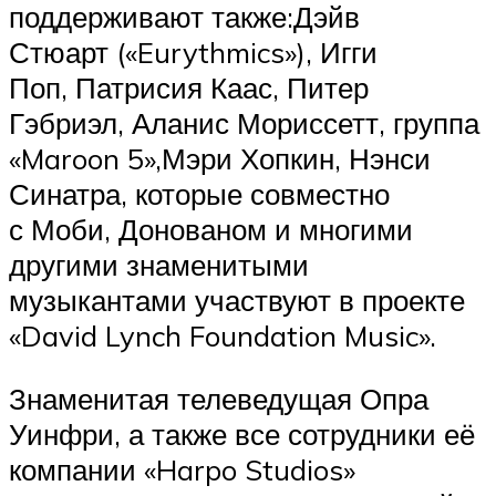
поддерживают также:Дэйв
Стюарт («Eurythmics»), Игги
Поп, Патрисия Каас, Питер
Гэбриэл, Аланис Мориссетт, группа
«Maroon 5»,Мэри Хопкин, Нэнси
Синатра, которые совместно
с Моби, Донованом и многими
другими знаменитыми
музыкантами участвуют в проекте
«David Lynch Foundation Music».
Знаменитая телеведущая Опра
Уинфри, а также все сотрудники её
компании «Harpo Studios»