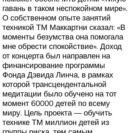
гавань в таком неспокойном мире».
О собственном опыте занятий
техникой ТМ Маккартни сказал: «В
моменты безумства она помогала
мне обрести спокойствие». Доход
от концерта был направлен на
финансирование программы
Фонда Дэвида Линча, в рамках
которой трансцендентальной
медитации было обучено на тот
момент 60000 детей по всему
миру. Цель проекта — обучить
технике ТМ миллион детей из
группы риска, тем самым