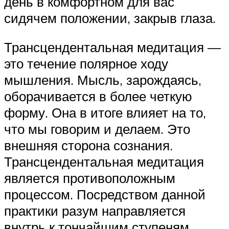
день в комфортном для вас
сидячем положении, закрыв глаза.
Трансцендентальная медитация —
это течение полярное ходу
мышления. Мысль, зарождаясь,
оборачивается в более четкую
форму. Она в итоге влияет на то,
что мы говорим и делаем. Это
внешняя сторона сознания.
Трансцендентальная медитация
является противоположным
процессом. Посредством данной
практики разум направляется
внутрь к тончайшим ступеням