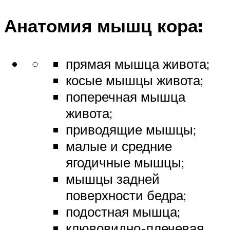
Анатомия мышц кора:
прямая мышца живота;
косые мышцы живота;
поперечная мышца
живота;
приводящие мышцы;
малые и средние
ягодичные мышцы;
мышцы задней
поверхности бедра;
подостная мышца;
клювовидно-плечевая