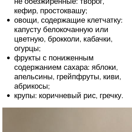
не обезжиренные: творог,
кефир, простоквашу;
овощи, содержащие клетчатку:
капусту белокочанную или
цветную, брокколи, кабачки,
огурцы;
фрукты с пониженным
содержанием сахара: яблоки,
апельсины, грейпфруты, киви,
абрикосы;
крупы: коричневый рис, гречку.