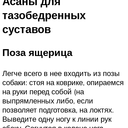
Асаны для
тазобедренных
суставов
Поза ящерица
Легче всего в нее входить из позы
собаки: стоя на коврике, опираемся
на руки перед собой (на
выпрямленных либо, если
позволяет подготовка, на локтях.
Выведите одну ногу к линии рук