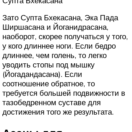
Супта Бхекасана
Зато Супта Бхекасана, Эка Пада
Ширшасана и Йоганидрасана,
наоборот, скорее получаться у того,
у кого длиннее ноги. Если бедро
длиннее, чем голень, то легко
уводить стопы под мышку
(Йогадандасана). Если
соотношение обратное, то
требуется большей подвижности в
тазобедренном суставе для
достижения того же результата.