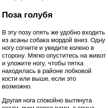
Поза голубя
В эту позу опять же удобно входить
из асаны собака мордой вниз. Одну
ногу согните и уведите колено в
сторону. Мягко опуститесь на живот
и уложите ногу, чтобы пятка
находилась в районе лобковой
кости или выше, если это
возможно.
Другая нога спокойно вытянута
сзади, руки перед вами, а спина