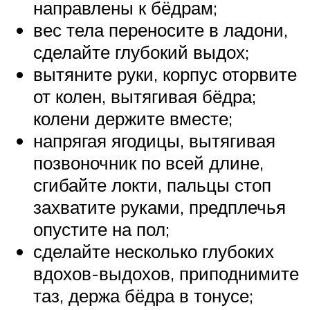
направлены к бёдрам;
вес тела переносите в ладони,
сделайте глубокий выдох;
вытяните руки, корпус оторвите
от колен, вытягивая бёдра;
колени держите вместе;
напрягая ягодицы, вытягивая
позвоночник по всей длине,
сгибайте локти, пальцы стоп
захватите руками, предплечья
опустите на пол;
сделайте несколько глубоких
вдохов-выдохов, приподнимите
таз, держа бёдра в тонусе;