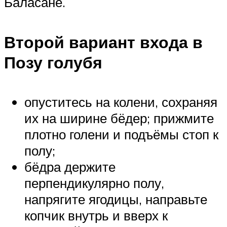
Баласане.
Второй вариант входа в
Позу голубя
опуститесь на колени, сохраняя
их на ширине бёдер; прижмите
плотно голени и подъёмы стоп к
полу;
бёдра держите
перпендикулярно полу,
напрягите ягодицы, направьте
копчик внутрь и вверх к