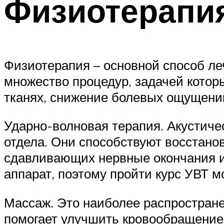
Физиотерапи
Физиотерапия – основной способ ле
множество процедур, задачей котор
тканях, снижение болевых ощущений
Ударно-волновая терапия. Акустиче
отдела. Они способствуют восстано
сдавливающих нервные окончания и
аппарат, поэтому пройти курс УВТ 
Массаж. Это наиболее распростран
помогает улучшить кровообращение,