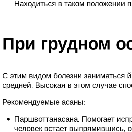
Находиться в таком положении п
При грудном о
С этим видом болезни заниматься й
средней. Высокая в этом случае сп
Рекомендуемые асаны:
Паршвоттанасана. Помогает испра
человек встает выпрямившись, об