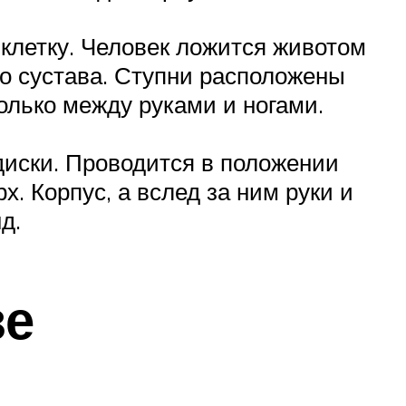
клетку. Человек ложится животом
го сустава. Ступни расположены
олько между руками и ногами.
иски. Проводится в положении
х. Корпус, а вслед за ним руки и
д.
зе