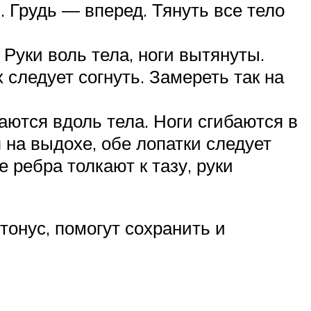
 Грудь ― вперед. Тянуть все тело
 Руки воль тела, ноги вытянуты.
 следует согнуть. Замереть так на
ются вдоль тела. Ноги сгибаются в
 на выдохе, обе лопатки следует
 ребра толкают к тазу, руки
тонус, помогут сохранить и