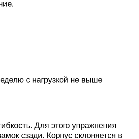
ние.
неделю с нагрузкой не выше
гибкость. Для этого упражнения
амок сзади. Корпус склоняется в