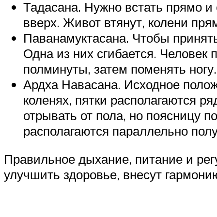
Тадасана. Нужно встать прямо и 
вверх. Живот втянут, колени пря
Паванамуктасана. Чтобы принять 
Одна из них сгибается. Человек п
полминуты, затем поменять ногу.
Ардха Навасана. Исходное полож
коленях, пятки располагаются ря
отрывать от пола, но поясницу п
располагаются параллельно полу
Правильное дыхание, питание и регу
улучшить здоровье, внесут гармони