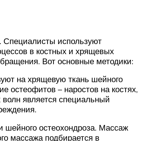
а. Специалисты используют
оцессов в костных и хрящевых
бращения. Вот основные методики:
вуют на хрящевую ткань шейного
е остеофитов – наростов на костях,
 волн является специальный
чреждения.
и шейного остеохондроза. Массаж
го массажа подбирается в