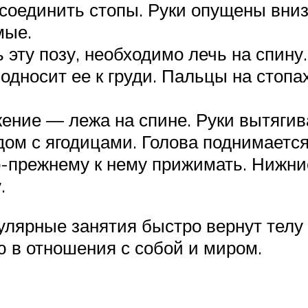
соединить стопы. Руки опущены вниз.
мые.
эту позу, необходимо лечь на спину.
односит ее к груди. Пальцы на стопах
ение ― лежа на спине. Руки вытягива
дом с ягодицами. Голова поднимается
о-прежнему к нему прижимать. Нижние
.
лярные занятия быстро вернут телу 
ю в отношения с собой и миром.