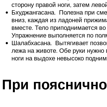
сторону правой ноги, затем левой
Бхуджангасана. Полезна при сме
вниз, каждая из ладоней прижим
вместе. Тело приподнимается во
Упражнение выполняется по пол
Шалабхасана. Вытягивает позво
лежа на животе. Обе руки нужно 
ноги на выдохе невысоко поднима
При пояснично