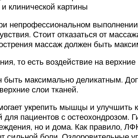
 и клинической картины
 при непрофессиональном выполнени
вствия. Стоит отказаться от массаж
острения массаж должен быть макс
ия, то есть воздействие на верхние
н быть максимально деликатным. Доп
 верхние слои тканей.
омогает укрепить мышцы и улучшить
 для пациентов с остеохондрозом. Г
реждения, но и дома. Как правило, Л
ет сильной боли. Оздоровительные у