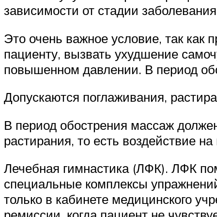
зависимости от стадии заболевания
Это очень важное условие, так как
пациенту, вызвать ухудшение самочу
повышенном давлении. В период об
Допускаются поглаживания, растиран
В период обострения массаж долже
растирания, то есть воздействие на
Лечебная гимнастика (ЛФК). ЛФК п
специальные комплексы упражнений
только в кабинете медицинского уч
ремиссии, когда пациент не чувству