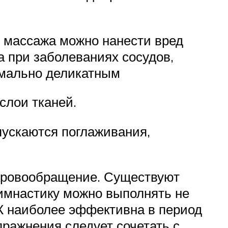
и массажа можно нанести вред
а при заболеваниях сосудов,
имально деликатным
 слои тканей.
ускаются поглаживания,
 кровообращение. Существуют
имнастику можно выполнять не
ФК наиболее эффективна в период
пражнения следует сочетать с