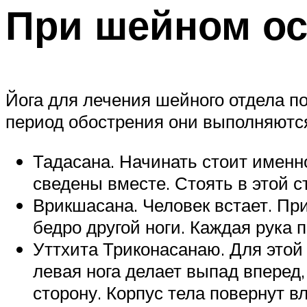
При шейном ос
Йога для лечения шейного отдела п
период обострения они выполняютс
Тадасана. Начинать стоит именно
сведены вместе. Стоять в этой ст
Врикшасана. Человек встает. При
бедро другой ноги. Каждая рука 
Уттхита Триконасанаю. Для этой 
левая нога делает выпад вперед,
сторону. Корпус тела повернут вл