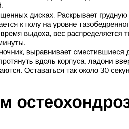
.
щенных дисках. Раскрывает грудную 
ается к полу на уровне тазобедренно
 время выдоха, вес распределяется т
минуты.
ночник, выравнивает сместившиеся д
протянуть вдоль корпуса, ладони ввер
ются. Оставаться так около 30 секун
м остеохондро