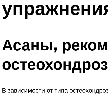
упражнения
Асаны, реко
остеохондроз
В зависимости от типа остеохондро