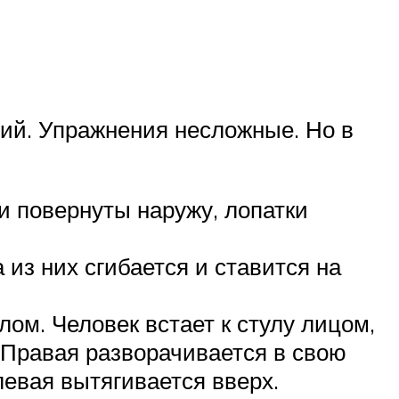
лий. Упражнения несложные. Но в
ни повернуты наружу, лопатки
 из них сгибается и ставится на
ом. Человек встает к стулу лицом,
. Правая разворачивается в свою
 левая вытягивается вверх.