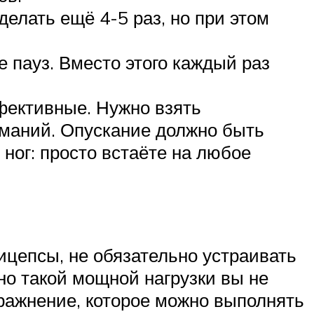
елать ещё 4-5 раз, но при этом
 пауз. Вместо этого каждый раз
фективные. Нужно взять
иманий. Опускание должно быть
ног: просто встаёте на любое
цепсы, не обязательно устраивать
вно такой мощной нагрузки вы не
пражнение, которое можно выполнять