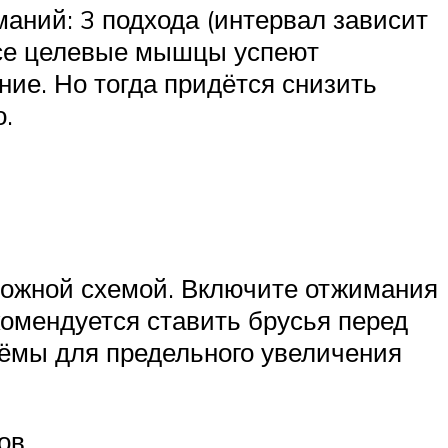
аний: 3 подхода (интервал зависит
я все целевые мышцы успеют
ние. Но тогда придётся снизить
о.
сложной схемой. Включите отжимания
комендуется ставить брусья перед
иёмы для предельного увеличения
ов.