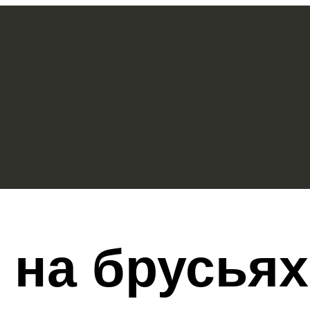
на брусьях