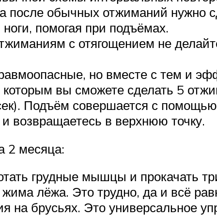
а после обычных отжиманий нужно сд
ноги, помогая при подъёмах.
тжиманиям с отягощением не делайте
равмоопасные, но вместе с тем и эф
 которым вы сможете сделать 5 отж
ек). Подъём совершается с помощью 
и возвращаетесь в верхнюю точку.
 2 месяца:
тать грудные мышцы и прокачать три
 жима лёжа. Это трудно, да и всё ра
ния на брусьях. Это универсальное у