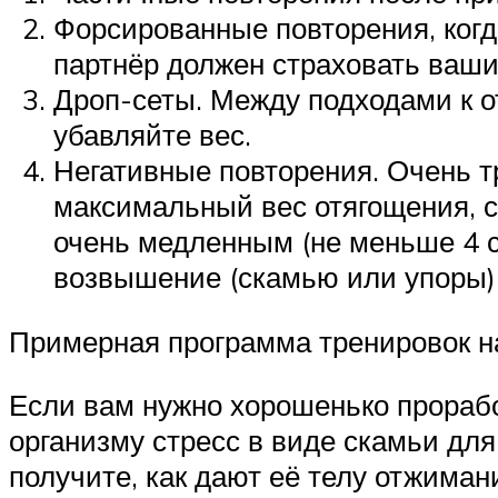
Форсированные повторения, когд
партнёр должен страховать ваши 
Дроп-сеты. Между подходами к о
убавляйте вес.
Негативные повторения. Очень т
максимальный вес отягощения, с
очень медленным (не меньше 4 с
возвышение (скамью или упоры) 
Примерная программа тренировок на
Если вам нужно хорошенько прорабо
организму стресс в виде скамьи для
получите, как дают её телу отжима