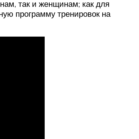
инам, так и женщинам; как для
дную программу тренировок на