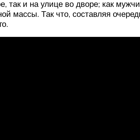
, так и на улице во дворе; как мужч
ной массы. Так что, составляя очере
го.