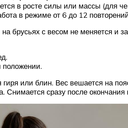
тся в росте силы или массы (для чег
ота в режиме от 6 до 12 повторений
на брусьях с весом не меняется и за
ед.
м положении.
я гиря или блин. Вес вешается на по
а. Снимается сразу после окончания 