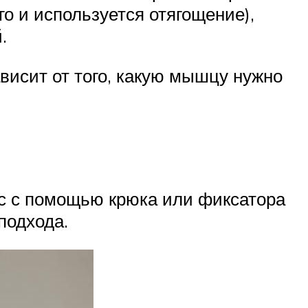
о и используется отягощение),
.
висит от того, какую мышцу нужно
яс с помощью крюка или фиксатора
подхода.