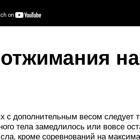
отжимания на
 с дополнительным весом следует то
ного тела замедлилось или вовсе ос
сла, кроме соревнований на максима