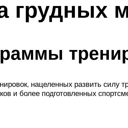
на грудных
граммы трени
нировок, нацеленных развить силу т
ков и более подготовленных спортсм