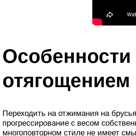
Особенности 
отягощением
Переходить на отжимания на брусьях
прогрессирование с весом собствен
многоповторном стиле не имеет смы