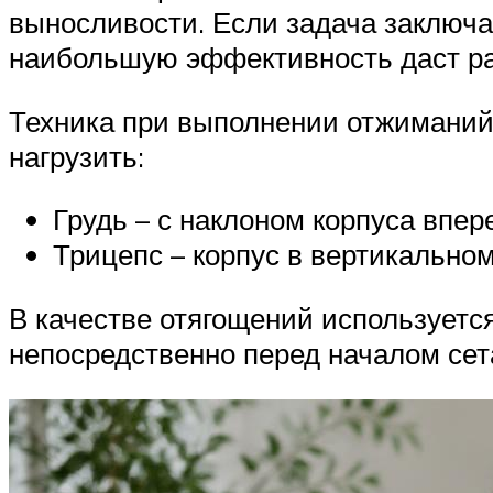
выносливости. Если задача заключае
наибольшую эффективность даст раб
Техника при выполнении отжиманий 
нагрузить:
Грудь – с наклоном корпуса впер
Трицепс – корпус в вертикально
В качестве отягощений используетс
непосредственно перед началом сет